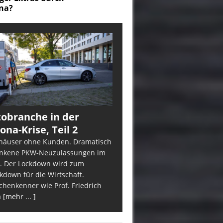
obranche in der
ona-Krise, Teil 2
häuser ohne Kunden. Dramatisch
nkene PKW-Neuzulassungen im
. Der Lockdown wird zum
kdown für die Wirtschaft.
chenkenner wie Prof. Friedrich
a
[mehr ... ]