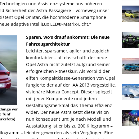
 Technologien und Assistenzsysteme aus höheren
nd Sicherheit der Astra-Passagiere – vorneweg unser
ssistent Opel OnStar, die hochmoderne Smartphone-
eue adaptive IntelliLux LED®-Matrix-Licht.“
Sparen, wo’s drauf ankommt: Die neue
Fahrzeugarchitektur
Leichter, sparsamer, agiler und zugleich
komfortabler – all das schafft der neue
Opel Astra nicht zuletzt aufgrund seiner
erfolgreichen Fitnesskur. Als Vorbild der
elften Kompaktklasse-Generation von Opel
fungierte der auf der IAA 2013 vorgestellte,
visionäre Monza Concept. Dieser spiegelt
mit jeder Komponente und jedem
Gestaltungsmerkmal das Thema Effizienz
länge von
wider. Der neue Astra setzt diese Vision
p fünf
nun konsequent um: Je nach Modell und
erksfoto)
Ausstattung ist er bis zu 200 Kilogramm –
ilogramm – leichter geworden als sein Vorgänger. Eine