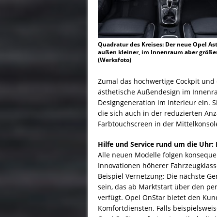
Quadratur des Kreises: Der neue Opel Ast
außen kleiner, im Innenraum aber größer
(Werksfoto)
Zumal das hochwertige Cockpit und 
ästhetische Außendesign im Innenra
Designgeneration im Interieur ein. 
die sich auch in der reduzierten A
Farbtouchscreen in der Mittelkonsol
Hilfe und Service rund um die Uhr:
Alle neuen Modelle folgen konseque
Innovationen höherer Fahrzeugklass
Beispiel Vernetzung: Die nächste Ge
sein, das ab Marktstart über den pe
verfügt. Opel OnStar bietet den Kun
Komfortdiensten. Falls beispielsweise