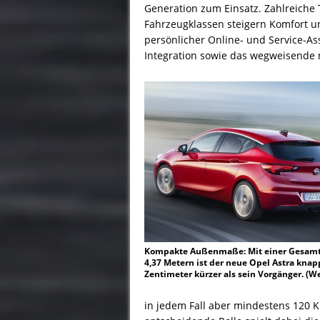
Generation zum Einsatz. Zahlreiche
Fahrzeugklassen steigern Komfort u
persönlicher Online- und Service-A
Integration sowie das wegweisende n
Kompakte Außenmaße: Mit einer Gesamt
4,37 Metern ist der neue Opel Astra knap
Zentimeter kürzer als sein Vorgänger. (W
in jedem Fall aber mindestens 120 K