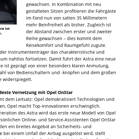
gewachsen. In Kombination mit neu
gestalteten Sitzen profitieren die Fahrgäste
im Fond nun von satten 35 Millimetern
mehr Beinfreiheit als bisher. Zugleich ist
ra ist
der Abstand zwischen erster und zweiter
.
Reihe gewachsen – dies kommt dem
Reisekomfort und Raumgefühl zugute.
der Instrumententräger das charakteristische und
um nahtlos fortsetzen. Damit führt der Astra eine neue
Sie ist geprägt von einer besonders klaren Anmutung,
nzahl von Bedienschaltern und -knöpfen und dem großen
e widerspiegelt.
 Beste Vernetzung mit Opel OnStar
nt dem Leitsatz: Opel demokratisiert Technologien und
en, Opel macht Top-Innovationen erschwinglich.
neration des Astra wird das erste neue Modell von Opel
rsönlichen Online- und Service-Assistenten Opel OnStar
den ein breites Angebot an Sicherheits- und
 bei einem Unfall der Airbag ausgelöst wird, stellt