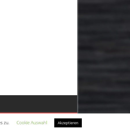
iv
Über uns
Impressum
Datenschutz
es zu.
Cookie Auswahl
Akzeptieren