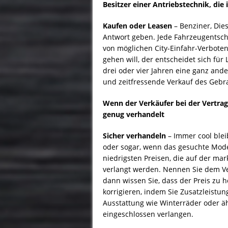
Besitzer einer Antriebstechnik, die i
Kaufen oder Leasen
– Benziner, Dies
Antwort geben. Jede Fahrzeugentsche
von möglichen City-Einfahr-Verbote
gehen will, der entscheidet sich für
drei oder vier Jahren eine ganz and
und zeitfressende Verkauf des Gebr
Wenn der Verkäufer bei der Vertrag
genug verhandelt
Sicher verhandeln
– Immer cool ble
oder sogar, wenn das gesuchte Modell
niedrigsten Preisen, die auf der ma
verlangt werden. Nennen Sie dem Verk
dann wissen Sie, dass der Preis zu 
korrigieren, indem Sie Zusatzleistu
Ausstattung wie Winterräder oder äh
eingeschlossen verlangen.