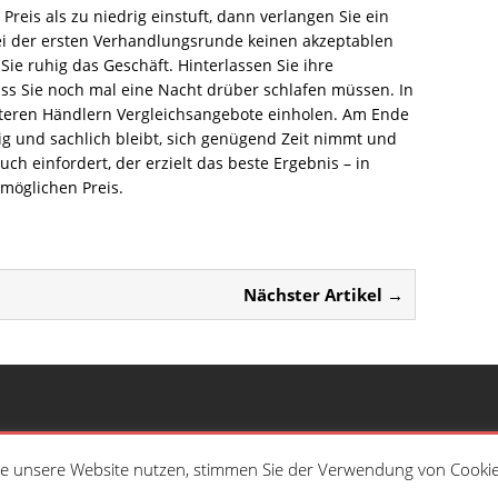
Preis als zu niedrig einstuft, dann verlangen Sie ein
i der ersten Verhandlungsrunde keinen akzeptablen
ie ruhig das Geschäft. Hinterlassen Sie ihre
ss Sie noch mal eine Nacht drüber schlafen müssen. In
iteren Händlern Vergleichsangebote einholen. Am Ende
ig und sachlich bleibt, sich genügend Zeit nimmt und
ch einfordert, der erzielt das beste Ergebnis – in
möglichen Preis.
Nächster Artikel →
Home
Arch
ie unsere Website nutzen, stimmen Sie der Verwendung von Cooki
tung: KH.Hergarten