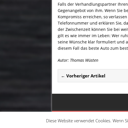
Falls der Verhandlungspartner Ihren 
Gegenangebot von ihm. Wenn Sie be
Kompromiss erreichen, so verlassen S
Telefonnummer und erklären Sie, da
der Zwischenzeit können Sie bei we
gilt es wie immer im Leben: Wer ruh
seine Wünsche klar formuliert und au
diesem Fall das beste Auto zum best
Autor:
Thomas Wüsten
← Vorheriger Artikel
Diese Website verwendet Cookies. Wenn S
© AutoAmbition Business Service GmbH | Gestal