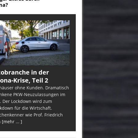
na?
obranche in der
ona-Krise, Teil 2
häuser ohne Kunden. Dramatisch
nkene PKW-Neuzulassungen im
. Der Lockdown wird zum
kdown für die Wirtschaft.
chenkenner wie Prof. Friedrich
a
[mehr ... ]