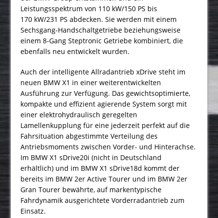
Leistungsspektrum von 110 kW/150 PS bis
170 kW/231 PS abdecken. Sie werden mit einem
Sechsgang-Handschaltgetriebe beziehungsweise
einem 8‑Gang Steptronic Getriebe kombiniert, die
ebenfalls neu entwickelt wurden.
Auch der intelligente Allradantrieb xDrive steht im
neuen BMW X1 in einer weiterentwickelten
Ausführung zur Verfügung. Das gewichtsoptimierte,
kompakte und effizient agierende System sorgt mit
einer elektrohydraulisch geregelten
Lamellenkupplung für eine jederzeit perfekt auf die
Fahrsituation abgestimmte Verteilung des
Antriebsmoments zwischen Vorder- und Hinterachse.
Im BMW X1 sDrive20i (nicht in Deutschland
erhältlich) und im BMW X1 sDrive18d kommt der
bereits im BMW 2er Active Tourer und im BMW 2er
Gran Tourer bewährte, auf markentypische
Fahrdynamik ausgerichtete Vorderradantrieb zum
Einsatz.