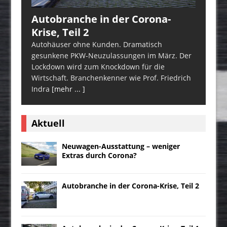
Autobranche in der Corona-
Krise, Teil 2
Autohäuser ohne Kunden. Dramatisch
gesunkene PKW-Neuzulassungen im März. Der
Lockdown wird zum Knockdown für die
Wirtschaft. Branchenkenner wie Prof. Friedrich
Indra
[mehr ... ]
Aktuell
Neuwagen-Ausstattung – weniger
Extras durch Corona?
Autobranche in der Corona-Krise, Teil 2