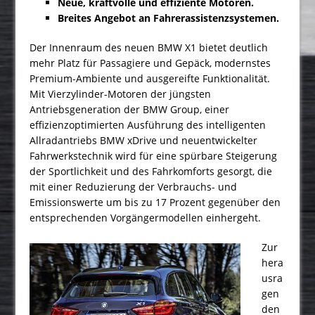
Neue, kraftvolle und effiziente Motoren.
Breites Angebot an Fahrerassistenzsystemen.
Der Innenraum des neuen BMW X1 bietet deutlich
mehr Platz für Passagiere und Gepäck, modernstes
Premium-Ambiente und ausgereifte Funktionalität.
Mit Vierzylinder-Motoren der jüngsten
Antriebsgeneration der BMW Group, einer
effizienzoptimierten Ausführung des intelligenten
Allradantriebs BMW xDrive und neuentwickelter
Fahrwerkstechnik wird für eine spürbare Steigerung
der Sportlichkeit und des Fahrkomforts gesorgt, die
mit einer Reduzierung der Verbrauchs- und
Emissionswerte um bis zu 17 Prozent gegenüber den
entsprechenden Vorgängermodellen einhergeht.
Zur
hera
usra
gen
den