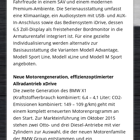
Fahrfreude in einem SAV und einem modernen
Premium-Ambiente. Die Serienausstattung umfasst
eine Klimaanlage, ein Audiosystem mit USB- und AUX-
In-Anschluss sowie das Bediensystem iDrive, dessen
6,5 Zoll-Display als freistehender Bordmonitor in die
Armaturentafel integriert ist. Für eine gezielte
Individualisierung werden alternativ zur
Basisausstattung die Varianten Modell Advantage,
Modell Sport Line, Modell xLine und Modell M Sport
angeboten.
Neue Motorengeneration, effizienzoptimierter
Allradantrieb xDrive
Die zweite Generation des BMW X1
(Kraftstoffverbrauch kombiniert: 6,4 – 4,1 Liter; CO2-
Emissionen kombiniert: 149 – 109 g/km) geht mit
einem komplett erneuerten Motorenprogramm an
den Start. Zur Markteinführung im Oktober 2015
stehen zwei Otto- und drei Diesel-Antriebe mit vier
Zylindern zur Auswahl, die der neuen Motorenfamilie
der BMW Group entstammen und ein