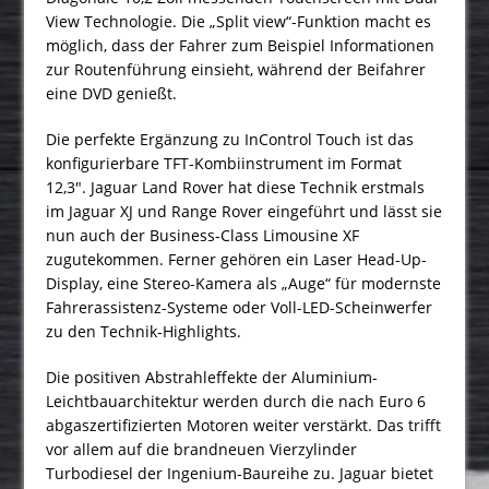
View Technologie. Die „Split view“-Funktion macht es
möglich, dass der Fahrer zum Beispiel Informationen
zur Routenführung einsieht, während der Beifahrer
eine DVD genießt.
Die perfekte Ergänzung zu InControl Touch ist das
konfigurierbare TFT-Kombiinstrument im Format
12,3″. Jaguar Land Rover hat diese Technik erstmals
im Jaguar XJ und Range Rover eingeführt und lässt sie
nun auch der Business-Class Limousine XF
zugutekommen. Ferner gehören ein Laser Head-Up-
Display, eine Stereo-Kamera als „Auge“ für modernste
Fahrerassistenz-Systeme oder Voll-LED-Scheinwerfer
zu den Technik-Highlights.
Die positiven Abstrahleffekte der Aluminium-
Leichtbauarchitektur werden durch die nach Euro 6
abgaszertifizierten Motoren weiter verstärkt. Das trifft
vor allem auf die brandneuen Vierzylinder
Turbodiesel der Ingenium-Baureihe zu. Jaguar bietet