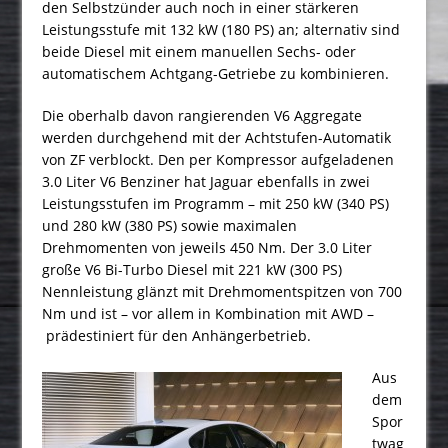
den Selbstzünder auch noch in einer stärkeren
Leistungsstufe mit 132 kW (180 PS) an; alternativ sind
beide Diesel mit einem manuellen Sechs- oder
automatischem Achtgang-Getriebe zu kombinieren.
Die oberhalb davon rangierenden V6 Aggregate
werden durchgehend mit der Achtstufen-Automatik
von ZF verblockt. Den per Kompressor aufgeladenen
3.0 Liter V6 Benziner hat Jaguar ebenfalls in zwei
Leistungsstufen im Programm – mit 250 kW (340 PS)
und 280 kW (380 PS) sowie maximalen
Drehmomenten von jeweils 450 Nm. Der 3.0 Liter
große V6 Bi-Turbo Diesel mit 221 kW (300 PS)
Nennleistung glänzt mit Drehmomentspitzen von 700
Nm und ist – vor allem in Kombination mit AWD –
prädestiniert für den Anhängerbetrieb.
Aus
dem
Spor
twag