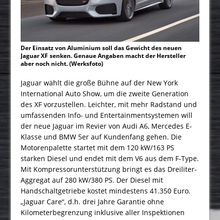
Der Einsatz von Aluminium soll das Gewicht des neuen
Jaguar XF senken. Genaue Angaben macht der Hersteller
aber noch nicht. (Werksfoto)
Jaguar wählt die große Bühne auf der New York
International Auto Show, um die zweite Generation
des XF vorzustellen. Leichter, mit mehr Radstand und
umfassenden Info- und Entertainmentsystemen will
der neue Jaguar im Revier von Audi A6, Mercedes E-
Klasse und BMW 5er auf Kundenfang gehen. Die
Motorenpalette startet mit dem 120 kW/163 PS
starken Diesel und endet mit dem V6 aus dem F-Type.
Mit Kompressorunterstützung bringt es das Dreiliter-
Aggregat auf 280 kW/380 PS. Der Diesel mit
Handschaltgetriebe kostet mindestens 41.350 Euro.
„Jaguar Care“, d.h. drei Jahre Garantie ohne
Kilometerbegrenzung inklusive aller Inspektionen