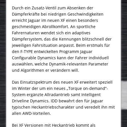
Durch ein Zusatz-Ventil zum Absenken der
Dämpferkräfte bei niedrigen Geschwindigkeiten
erreicht Jaguar im neuen XF einen besonders
geschmeidigen Abrollkomfort. An sportliche
Fahrernaturen wendet sich ein adaptives
Dämpfersystem, das die Kennungen blitzschnell der
jeweiligen Fahrsituation anpasst. Beim erstmals für
den F-TYPE entwickelten Programm Jaguar
Configurable Dynamics kann der Fahrer individuell
auswählen, welche Dynamik-relevanten Parameter
und Algorithmen er verändern will.
Das Einsatzspektrum des neuen XF erweitert speziell
im Winter der um ein neues „Torque on-demand“-
System ergänzte Allradantrieb samt Intelligent
Driveline Dynamics. IDD bewahrt den für Jaguar
typischen Heckantriebscharakter und veredelt ihn mit
allen AWD-Vorteilen.
Bei XF Versionen mit Heckantrieb kommt als