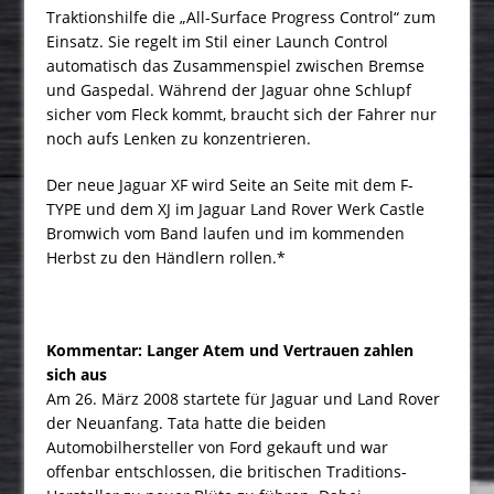
Traktionshilfe die „All-Surface Progress Control“ zum
Einsatz. Sie regelt im Stil einer Launch Control
automatisch das Zusammenspiel zwischen Bremse
und Gaspedal. Während der Jaguar ohne Schlupf
sicher vom Fleck kommt, braucht sich der Fahrer nur
noch aufs Lenken zu konzentrieren.
Der neue Jaguar XF wird Seite an Seite mit dem F-
TYPE und dem XJ im Jaguar Land Rover Werk Castle
Bromwich vom Band laufen und im kommenden
Herbst zu den Händlern rollen.*
Kommentar:
Langer Atem und Vertrauen zahlen
sich aus
Am 26. März 2008 startete für Jaguar und Land Rover
der Neuanfang. Tata hatte die beiden
Automobilhersteller von Ford gekauft und war
offenbar entschlossen, die britischen Traditions-