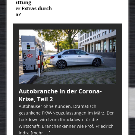
un
durch
üb
Autobranche in der Corona-
Krise, Teil 2
Autohäuser ohne Kunden. Dramatisch
gesunkene PKW-Neuzulassungen im März. Der
Lockdown wird zum Knockdown für die
Wirtschaft. Branchenkenner wie Prof. Friedrich
Indra
[mehr ... ]