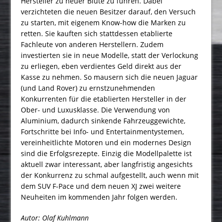
Hersteller zu neuer Blüte zu führen. Dabei
verzichteten die neuen Besitzer darauf, den Versuch
zu starten, mit eigenem Know-how die Marken zu
retten. Sie kauften sich stattdessen etablierte
Fachleute von anderen Herstellern. Zudem
investierten sie in neue Modelle, statt der Verlockung
zu erliegen, eben verdientes Geld direkt aus der
Kasse zu nehmen. So mausern sich die neuen Jaguar
(und Land Rover) zu ernstzunehmenden
Konkurrenten für die etablierten Hersteller in der
Ober- und Luxusklasse. Die Verwendung von
Aluminium, dadurch sinkende Fahrzeuggewichte,
Fortschritte bei Info- und Entertainmentystemen,
vereinheitlichte Motoren und ein modernes Design
sind die Erfolgsrezepte. Einzig die Modellpalette ist
aktuell zwar interessant, aber langfristig angesichts
der Konkurrenz zu schmal aufgestellt, auch wenn mit
dem SUV F-Pace und dem neuen XJ zwei weitere
Neuheiten im kommenden Jahr folgen werden.
Autor: Olaf Kuhlmann