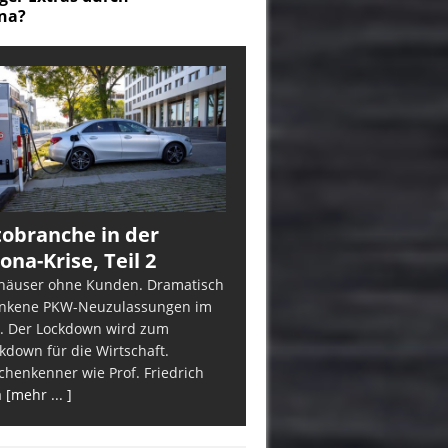
obranche in der
ona-Krise, Teil 2
häuser ohne Kunden. Dramatisch
nkene PKW-Neuzulassungen im
. Der Lockdown wird zum
kdown für die Wirtschaft.
chenkenner wie Prof. Friedrich
a
[mehr ... ]