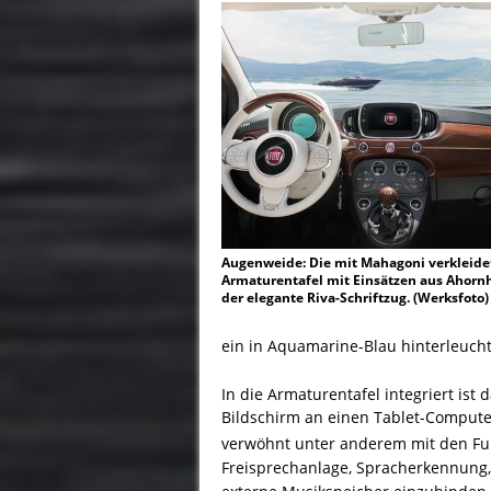
Augenweide: Die mit Mahagoni verkleide
Armaturentafel mit Einsätzen aus Ahorn
der elegante Riva-Schriftzug. (Werksfoto)
ein in Aquamarine-Blau hinterleuchte
In die Armaturentafel integriert is
Bildschirm an einen Tablet-Computer
verwöhnt unter anderem mit den Fu
Freisprechanlage, Spracherkennung,