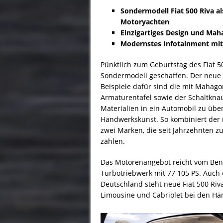
Sondermodell Fiat 500 Riva a
Motoryachten
Einzigartiges Design und Ma
Modernstes Infotainment mit
Pünktlich zum Geburtstag des Fiat 
Sondermodell geschaffen. Der neue F
Beispiele dafür sind die mit Mahago
Armaturentafel sowie der Schaltkna
Materialien in ein Automobil zu übe
Handwerkskunst. So kombiniert der n
zwei Marken, die seit Jahrzehnten z
zählen.
Das Motorenangebot reicht vom Benzi
Turbotriebwerk mit 77 105 PS. Auch e
Deutschland steht neue Fiat 500 Riv
Limousine und Cabriolet bei den Hä