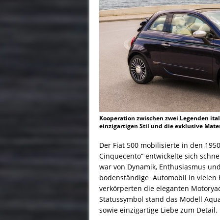
Kooperation zwischen zwei Legenden itali
einzigartigen Stil und die exklusive Mate
Der Fiat 500 mobilisierte in den 19
Cinquecento“ entwickelte sich schne
war von Dynamik, Enthusiasmus und
bodenständige Automobil in vielen 
verkörperten die eleganten Motoryac
Statussymbol stand das Modell Aqua
sowie einzigartige Liebe zum Detail.