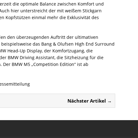
ederzeit die optimale Balance zwischen Komfort und
 Auch hier unterstreicht der mit weißem Stickgarn
en Kopfstützen einmal mehr die Exklusivität des
den den überzeugenden Auftritt der ultimativen
 beispielsweise das Bang & Olufsen High End Surround
MW Head-Up Display, der Komfortzugang, die
r BMW Driving Assistant, die Sitzheizung für die
. Der BMW M5 „Competition Edition“ ist ab
ressemitteilung
Nächster Artikel →