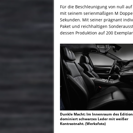
Für die Beschleunigung von null au
mit seinem serienmäßigen M Doppelk
Sekunden. Mit seiner prägnant indi
Paket und reichhaltigen Sonderauss
dessen Produktion auf 200 Exemplare 
Dunkle Macht: Im Innenraum des Editio
dominiert schwarzes Leder mit weißer
Kontrastnaht. (Werksfoto)