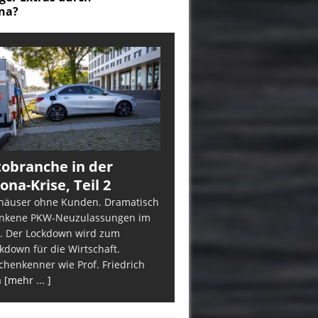
obranche in der
ona-Krise, Teil 2
häuser ohne Kunden. Dramatisch
nkene PKW-Neuzulassungen im
. Der Lockdown wird zum
kdown für die Wirtschaft.
chenkenner wie Prof. Friedrich
a
[mehr ... ]