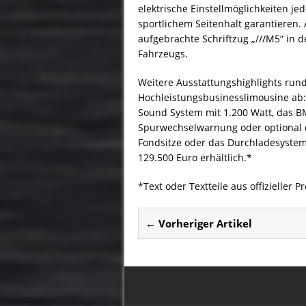
elektrische Einstellmöglichkeiten j
sportlichem Seitenhalt garantieren.
aufgebrachte Schriftzug „///M5“ in d
Fahrzeugs.
Weitere Ausstattungshighlights run
Hochleistungsbusinesslimousine ab:
Sound System mit 1.200 Watt, das B
Spurwechselwarnung oder optional de
Fondsitze oder das Durchladesystem
129.500 Euro erhältlich.*
*Text oder Textteile aus offizieller P
← Vorheriger Artikel