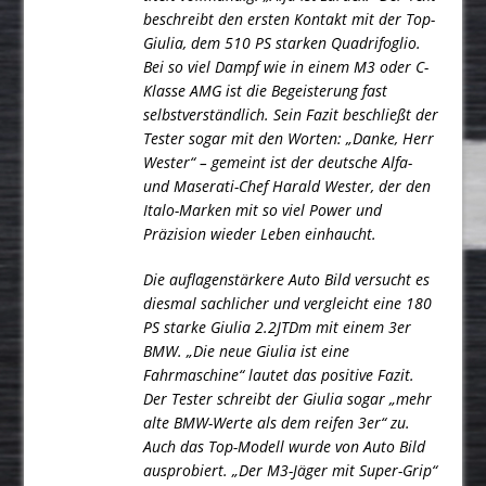
beschreibt den ersten Kontakt mit der Top-
Giulia, dem 510 PS starken Quadrifoglio.
Bei so viel Dampf wie in einem M3 oder C-
Klasse AMG ist die Begeisterung fast
selbstverständlich. Sein Fazit beschließt der
Tester sogar mit den Worten: „Danke, Herr
Wester“ – gemeint ist der deutsche Alfa-
und Maserati-Chef Harald Wester, der den
Italo-Marken mit so viel Power und
Präzision wieder Leben einhaucht.
Die auflagenstärkere Auto Bild versucht es
diesmal sachlicher und vergleicht eine 180
PS starke Giulia 2.2JTDm mit einem 3er
BMW. „Die neue Giulia ist eine
Fahrmaschine“ lautet das positive Fazit.
Der Tester schreibt der Giulia sogar „mehr
alte BMW-Werte als dem reifen 3er“ zu.
Auch das Top-Modell wurde von Auto Bild
ausprobiert. „Der M3-Jäger mit Super-Grip“