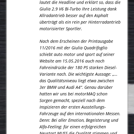
lautet die Headline und erklärt so, dass die
Giulia
2.9 V6 Bi-Turbo ihre Leistung dank
Allradantrieb besser auf den Asphalt
überträgt als ein rein per Hinterradantrieb
motorisierter Sportler.
Nach dem Erscheinen der Printausgabe
11/2016 mit der Giulia Quadrifoglio
schiebt auto motor und sport auf seiner
Website am 15.05.2016 auch noch
Fahreindrücke der 180 PS starken Diesel-
Variante nach. Die wichtigste Aussage: „…
das Qualitätsniveau liegt etwa zwischen
3er BMW und Audi A4“. Genau darüber
hatten wir uns bei motorMAQ schon
Sorgen gemacht, speziell nach dem
Inspizieren der ersten Ausstellungs-
Fahrzeuge auf den internationalen Messen.
Denn: Bei aller Emotion, Begeisterung und
Alfa-Feeling: für einen erfolgreichen
Neustart MUSS die Qualität stimmen und