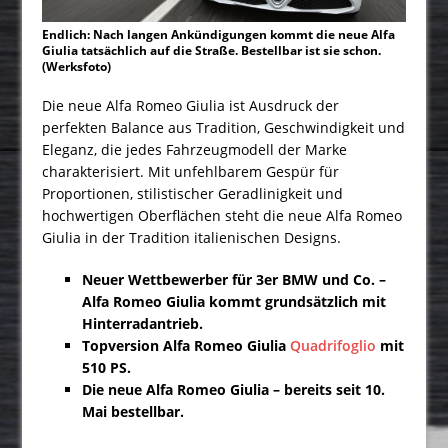
Endlich: Nach langen Ankündigungen kommt die neue Alfa
Giulia tatsächlich auf die Straße. Bestellbar ist sie schon.
(Werksfoto)
Die neue Alfa Romeo Giulia ist Ausdruck der
perfekten Balance aus Tradition, Geschwindigkeit und
Ele­ganz, die jedes Fahrzeugmodell der Marke
charakterisiert. Mit unfehlbarem Gespür für
Proportionen, stilistischer Geradlinigkeit und
hochwertigen Oberflächen steht die neue Alfa Romeo
Giulia in der Tradi­tion italienischen Designs.
Neuer Wettbewerber für 3er BMW und Co. –
Alfa Romeo Giulia kommt grundsätzlich mit
Hinterradantrieb.
Topversion Alfa Romeo Giulia
Quadrifoglio
mit
510 PS.
Die neue Alfa Romeo Giulia – bereits seit 10.
Mai bestellbar.