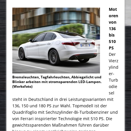
Mot
oren
von
136
bis
510
PS
Der
Vierz
ylind
er-
Bremsleuchten, Tagfahrleuchten, Abbiegelicht und
Turb
Blinker arbeiten mit stromsparenden LED-Lampen.
odie
(Werksfoto)
sel
steht in Deutschland in drei Leistungsvarianten mit
136, 150 und 180 PS zur Wahl. Topmodell ist der
Quadrifoglio mit Sechszylinder-Bi-Turbobenziner und
von Ferrari inspirierter Technologie mit 510 PS. Die
gewichtssparenden Maßnahmen führen darüber