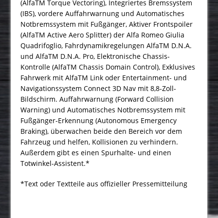
(AlfaTM Torque Vectoring), Integriertes Bremssystem
(IBS), vordere Auffahrwarnung und Automatisches
Notbremssystem mit Fußgänger, Aktiver Frontspoiler
(AlfaTM Active Aero Splitter) der Alfa Romeo Giulia
Quadrifoglio, Fahrdynamikregelungen AlfaTM D.N.A.
und AlfaTM D.N.A. Pro, Elektronische Chassis-
Kontrolle (AlfaTM Chassis Domain Control), Exklusives
Fahrwerk mit AlfaTM Link oder Entertainment- und
Navigationssystem Connect 3D Nav mit 8,8-Zoll-
Bildschirm. Auffahrwarnung (Forward Collision
Warning) und Auto­matisches Notbremssystem mit
Fußgänger-Erkennung (Autonomous Emergency
Braking), überwachen beide den Bereich vor dem
Fahrzeug und helfen, Kollisionen zu verhindern.
Außerdem gibt es einen Spurhalte- und einen
Totwinkel-Assistent.*
*Text oder Textteile aus offizieller Pressemitteilung