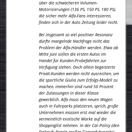
über die schwächeren Volumen-
Motorisierungen (136 PS, 150 PS, 180 PS),
die sicher mehr Alfa-Fans interessieren,
finden sich in der Auto Zeitung leider nicht.
Bei insgesamt so viel positiver Resonanz
dürfte mangelnde Nachfrage nicht das
Problem der Alfa-Händler werden. Etwa ab
Mitte Juni sollen die ersten Autos im
Handel für Kunden-Probefahrten zur
Verfügung stehen. Doch allein begeisterte
Privat-Kunden werden nicht ausreichen, um
die sportliche Giulia zum Erfolgs-Modell zu
machen, immerhin sind rund 50 Prozent
der Zulassungen in dieser Klasse
gewerblich. Alfa muss den neuen Wagen
auch in Fuhrparks platzieren, sprich, große
Unternehmen müssen erst mal wieder die
vermeintlich exotische Marke auf die
Shoppinglist nehmen. In der Car-Policy (den
Einkaufs-Regeln großer Firmenfuhrparks)