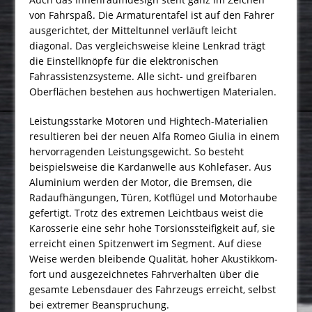
von Fahrspaß. Die Armaturentafel ist auf den Fahrer
ausgerichtet, der Mitteltunnel verläuft leicht
diagonal. Das vergleichsweise kleine Lenkrad trägt
die Ein­stellknöpfe für die elektronischen
Fahrassistenzsysteme. Alle sicht- und greifbaren
Oberflächen bestehen aus hochwertigen Materialen.
Leistungsstarke Motoren und Hightech-Materialien
resultieren bei der neuen Alfa Romeo Giulia in einem
hervorragenden Leistungsgewicht. So besteht
beispielsweise die Kardanwelle aus Kohlefaser. Aus
Aluminium werden der Motor, die Bremsen, die
Radaufhängungen, Türen, Kotflügel und Motorhaube
gefertigt. Trotz des extremen Leichtbaus weist die
Karosserie eine sehr hohe Torsionssteifigkeit auf, sie
erreicht einen Spitzenwert im Segment. Auf diese
Weise werden bleibende Qualität, hoher Akustikkom­
fort und ausgezeichnetes Fahrverhalten über die
gesamte Lebensdauer des Fahrzeugs erreicht, selbst
bei extremer Beanspruchung.