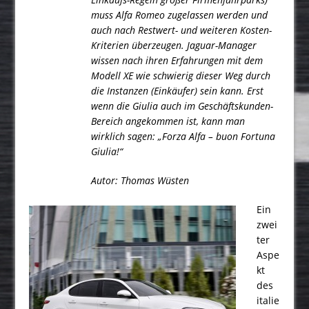
muss Alfa Romeo zugelassen werden und
auch nach Restwert- und weiteren Kosten-
Kriterien überzeugen. Jaguar-Manager
wissen nach ihren Erfahrungen mit dem
Modell XE wie schwierig dieser Weg durch
die Instanzen (Einkäufer) sein kann. Erst
wenn die Giulia auch im Geschäftskunden-
Bereich angekommen ist, kann man
wirklich sagen: „Forza Alfa – buon Fortuna
Giulia!“
Autor:
Thomas Wüsten
Ein
zwei
ter
Aspe
kt
des
italie