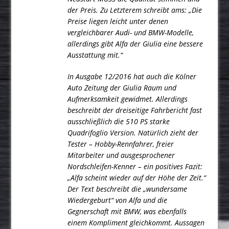
der Preis. Zu Letzterem schreibt ams: „Die
Preise liegen leicht unter denen
vergleichbarer Audi- und BMW-Modelle,
allerdings gibt Alfa der Giulia eine bessere
Ausstattung mit.“
In Ausgabe 12/2016 hat auch die Kölner
Auto Zeitung der Giulia Raum und
Aufmerksamkeit gewidmet. Allerdings
beschreibt der dreiseitige Fahrbericht fast
ausschließlich die 510 PS starke
Quadrifoglio Version. Natürlich zieht der
Tester – Hobby-Rennfahrer, freier
Mitarbeiter und ausgesprochener
Nordschleifen-Kenner – ein positives Fazit:
„Alfa scheint wieder auf der Höhe der Zeit.“
Der Text beschreibt die „wundersame
Wiedergeburt“ von Alfa und die
Gegnerschaft mit BMW, was ebenfalls
einem Kompliment gleichkommt. Aussagen