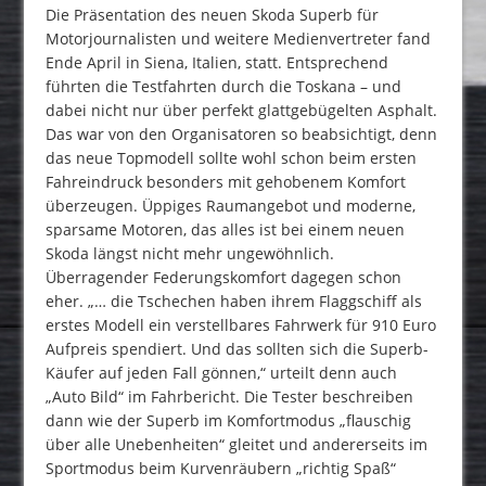
Die Präsentation des neuen Skoda Superb für
Motorjournalisten und weitere Medienvertreter fand
Ende April in Siena, Italien, statt. Entsprechend
führten die Testfahrten durch die Toskana – und
dabei nicht nur über perfekt glattgebügelten Asphalt.
Das war von den Organisatoren so beabsichtigt, denn
das neue Topmodell sollte wohl schon beim ersten
Fahreindruck besonders mit gehobenem Komfort
überzeugen. Üppiges Raumangebot und moderne,
sparsame Motoren, das alles ist bei einem neuen
Skoda längst nicht mehr ungewöhnlich.
Überragender Federungskomfort dagegen schon
eher. „… die Tschechen haben ihrem Flaggschiff als
erstes Modell ein verstellbares Fahrwerk für 910 Euro
Aufpreis spendiert. Und das sollten sich die Superb-
Käufer auf jeden Fall gönnen,“ urteilt denn auch
„Auto Bild“ im Fahrbericht. Die Tester beschreiben
dann wie der Superb im Komfortmodus „flauschig
über alle Unebenheiten“ gleitet und andererseits im
Sportmodus beim Kurvenräubern „richtig Spaß“