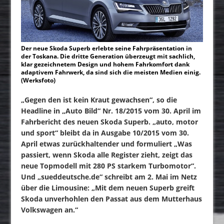
Der neue Skoda Superb erlebte seine Fahrpräsentation in
der Toskana. Die dritte Generation überzeugt mit sachlich,
klar gezeichnetem Design und hohem Fahrkomfort dank
adaptivem Fahrwerk, da sind sich die meisten Medien einig.
(Werksfoto)
„Gegen den ist kein Kraut gewachsen“, so die
Headline in „Auto Bild“ Nr. 18/2015 vom 30. April im
Fahrbericht des neuen Skoda Superb. „auto, motor
und sport“ bleibt da in Ausgabe 10/2015 vom 30.
April etwas zurückhaltender und formuliert „Was
passiert, wenn Skoda alle Register zieht, zeigt das
neue Topmodell mit 280 PS starkem Turbomotor“.
Und „sueddeutsche.de“ schreibt am 2. Mai im Netz
über die Limousine: „Mit dem neuen Superb greift
Skoda unverhohlen den Passat aus dem Mutterhaus
Volkswagen an.“