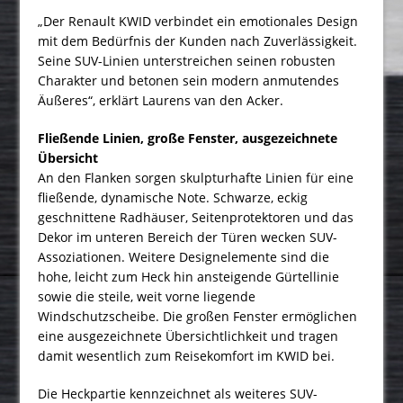
„Der Renault KWID verbindet ein emotionales Design
mit dem Bedürfnis der Kunden nach Zuverlässigkeit.
Seine SUV-Linien unterstreichen seinen robusten
Charakter und betonen sein modern anmutendes
Äußeres“, erklärt Laurens van den Acker.
Fließende Linien, große Fenster, ausgezeichnete
Übersicht
An den Flanken sorgen skulpturhafte Linien für eine
fließende, dynamische Note. Schwarze, eckig
geschnittene Radhäuser, Seitenprotektoren und das
Dekor im unteren Bereich der Türen wecken SUV-
Assoziationen. Weitere Designelemente sind die
hohe, leicht zum Heck hin ansteigende Gürtellinie
sowie die steile, weit vorne liegende
Windschutzscheibe. Die großen Fenster ermöglichen
eine ausgezeichnete Übersichtlichkeit und tragen
damit wesentlich zum Reisekomfort im KWID bei.
Die Heckpartie kennzeichnet als weiteres SUV-