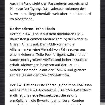
Auch im Fond steht den Passagieren ausreichend
Platz zur Verfügung. Das Laderaumvolumen des
Newcomers liegt ebenfalls weit über dem Standard
im A-Segment.
Hochmoderne Technikbasis
Der neue KWID baut auf dem modularen CMF-
Baukasten (Common Module Family) der Renault-
Nissan Allianz auf. Dank CMF können die
Allianzmarken eine Vielzahl von Fahrzeugen aus
einem kleineren Teile-Pool fertigen, während der
Kunde noch größere Vielfalt und höhere Qualität
erhält. Kleinwagen basieren auf der CMF-A-,
Mittelklassemodelle auf der CMF-B- und größere
Fahrzeuge auf der CMF-C/D-Plattform.
Der KWID ist das erste Fahrzeug der Renault-Nissan
Allianz mit CMF-A-Architektur. „Die CMF-A-Plattform
eröffnet uns neue Perspektiven, die es uns
ermöglichen, die Erwartungen unserer Kunden