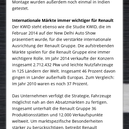
Montage wurden außerdem noch einmal in Indien
getestet.
Internationale Märkte immer wichtiger für Renault
Der KWID steht ebenso wie die Studie KWID, die im
Februar 2014 auf der New Delhi Auto Show
präsentiert wurde, für die verstärkte internationale
Ausrichtung der Renault Gruppe. Die aufstrebenden
Märkte spielen für die Renault Gruppe eine immer
wichtigere Rolle. Im Jahr 2014 verkaufte der Konzern
insgesamt 2.712.432 Pkw und leichte Nutzfahrzeuge
in 125 Län­dern der Welt. Insgesamt 46 Pro­­zent davon
gingen in Länder außerhalb Europas. Zum Vergleich:
Im Jahr 2010 waren es noch 37 Prozent.
Das Unternehmen verfolgt die Strategie, Fahrzeuge
möglichst nah an den Absatzmärkten zu fertigen.
Insgesamt unterhält die Renault Gruppe 36
Produktionsstätten und 12.000 Verkaufspunkte
weltweit. Um marktspezifische Besonderheiten
stärker zu berücksichtigen, betreibt Renault