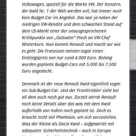
Volkswagen, speziell für die Marke VW. Der Konzern,
der bald Nr. 1 der Welt werden soll, hat immer noch
kein Budget-Car im Angebot. Das war ja neben der
niedrigen VW-Rendite und dem schwachen Stand auf
dem US-Markt einer der unausgesprochenen
Kritikpunkte von „Gottvater“ Piech an VW-Chef
Winterkorn. Nun kommt Renault und macht vor wie
es geht. Die Franzosen nennen sogar einen
Einstiegspreis von nur rund 4.000 Euro. Bislang
wurden geplante Budget-Cars mit 5.000 bis 7.500
Euro angedacht.
Demnach ist der neue Renault Kwid eigentlich sogar
ein Sub-Budget-Car. Und der Fronttriebler sieht bei
all dem auch noch gut aus. Zurzeit verrät Renault
noch keine Details über das was mit dem Kwid
außerhalb von Indien noch geplant ist. Doch es
braucht nicht viel Phantasie, um sich vorzustellen,
dass der Kleine als Dacia Kwid – aufgewertet mit
adäquater Sicherheitstechnik – auch in Europa