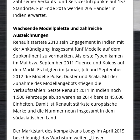
Zahl seiner Verkaufs- und Servicestützpunkte auf 157
Standorte. Für Ende 2015 werden 205 Händler in
Indien erwartet.
Wachsende Modellpalette und zahlreiche
Auszeichnungen
Renault startete 2010 sein Engagement in Indien mit
der Ankündigung, insgesamt fünf Modelle auf dem
Subkontinent zu vermarkten. Als erste Typen kamen
im Mai bzw. September 2011 Fluence und Koleos auf
den Markt. Es folgten im Januar, Juli und September
2012 die Modelle Pulse, Duster und Scala. Mit der
Zunahme des Modellangebots stiegen die
Verkaufszahlen: Setzte Renault 2011 in Indien noch
1.500 Fahrzeuge ab, so waren es 2014 bereits 45.000
Einheiten. Damit ist Renault stärkste europäische
Marke und die Nummer neun insgesamt in dem
südasiatischen Land.
Der Marktstart des Kompaktvans Lodgy im April 2015
beschleunigt das Wachstum weiter. „Unser