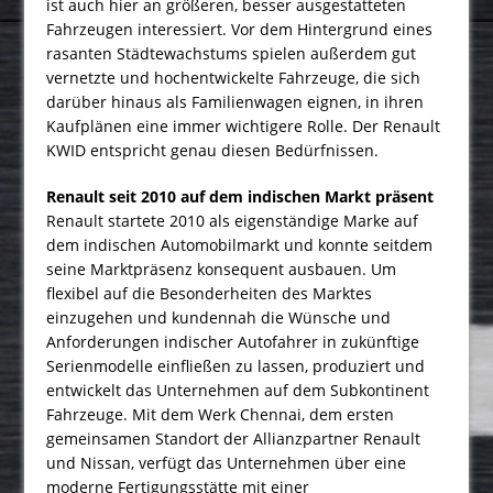
ist auch hier an größeren, besser ausgestatteten
Fahrzeugen interessiert. Vor dem Hintergrund eines
rasanten Städte­wachs­tums spielen außerdem gut
vernetzte und hochentwickelte Fahr­zeuge, die sich
darüber hinaus als Familienwagen eignen, in ihren
Kauf­plänen eine immer wichtigere Rolle. Der Renault
KWID entspricht genau diesen Bedürfnissen.
Renault seit 2010 auf dem indischen Markt präsent
Renault startete 2010 als eigenständige Marke auf
dem indischen Automobilmarkt und konnte seitdem
seine Marktpräsenz konsequent ausbauen. Um
flexibel auf die Besonderheiten des Marktes
einzugehen und kundennah die Wünsche und
Anforderungen indischer Autofahrer in zukünftige
Serienmodelle einfließen zu lassen, produziert und
entwickelt das Unternehmen auf dem Subkontinent
Fahrzeuge. Mit dem Werk Chennai, dem ersten
gemeinsamen Standort der Allianzpartner Renault
und Nissan, verfügt das Unternehmen über eine
moderne Fertigungsstätte mit einer