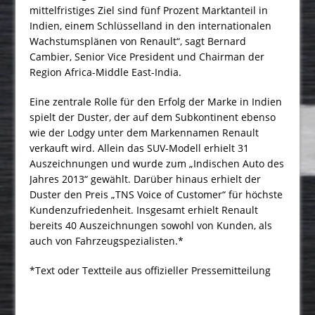
mittelfristiges Ziel sind fünf Prozent Marktanteil in
Indien, einem Schlüsselland in den internationalen
Wachstumsplänen von Renault“, sagt Bernard
Cambier, Senior Vice President und Chairman der
Region Africa-Middle East-India.
Eine zentrale Rolle für den Erfolg der Marke in Indien
spielt der Duster, der auf dem Subkontinent ebenso
wie der Lodgy unter dem Markennamen Renault
verkauft wird. Allein das SUV-Modell erhielt 31
Auszeichnungen und wurde zum „Indischen Auto des
Jahres 2013“ gewählt. Darüber hinaus erhielt der
Duster den Preis „TNS Voice of Customer“ für höchste
Kundenzufriedenheit. Insgesamt erhielt Renault
bereits 40 Aus­zeichnungen sowohl von Kunden, als
auch von Fahrzeug­spezialisten.*
*Text oder Textteile aus offizieller Pressemitteilung