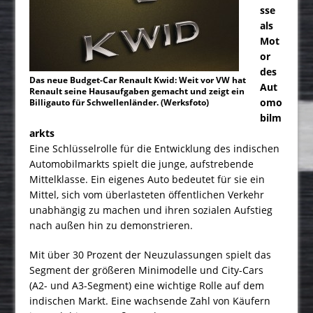
sse
als
Mot
or
des
Das neue Budget-Car Renault Kwid: Weit vor VW hat
Aut
Renault seine Hausaufgaben gemacht und zeigt ein
omo
Billigauto für Schwellenländer. (Werksfoto)
bilm
arkts
Eine Schlüsselrolle für die Entwicklung des indischen
Automobil­markts spielt die junge, aufstrebende
Mittelklasse. Ein eigenes Auto bedeutet für sie ein
Mittel, sich vom überlasteten öffentlichen Verkehr
unabhängig zu machen und ihren sozialen Aufstieg
nach außen hin zu demonstrieren.
Mit über 30 Prozent der Neuzulassungen spielt das
Segment der größeren Minimodelle und City-Cars
(A2- und A3-Segment) eine wichtige Rolle auf dem
indischen Markt. Eine wachsende Zahl von Käufern