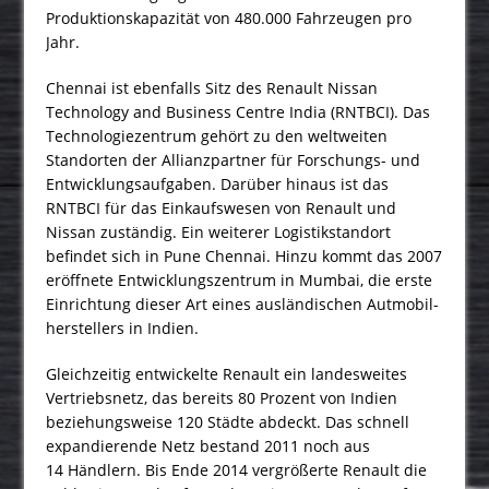
Produktionskapazität von 480.000 Fahrzeugen pro
Jahr.
Chennai ist ebenfalls Sitz des Renault Nissan
Technology and Business Centre India (RNTBCI). Das
Technologiezentrum gehört zu den weltweiten
Standorten der Allianzpartner für Forschungs- und
Entwicklungsaufgaben. Darüber hinaus ist das
RNTBCI für das Einkaufswesen von Renault und
Nissan zuständig. Ein weiterer Logistikstandort
befindet sich in Pune Chennai. Hinzu kommt das 2007
eröffnete Entwicklungszentrum in Mumbai, die erste
Einrichtung dieser Art eines ausländischen Autmobil­
herstellers in Indien.
Gleichzeitig entwickelte Renault ein landesweites
Vertriebsnetz, das bereits 80 Prozent von Indien
beziehungsweise 120 Städte abdeckt. Das schnell
expandierende Netz bestand 2011 noch aus
14 Händlern. Bis Ende 2014 vergrößerte Renault die