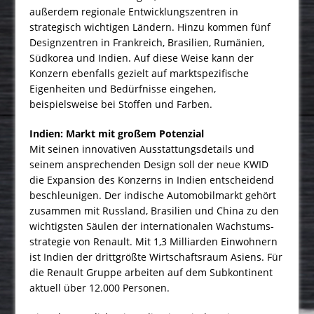
außerdem regionale Entwick­lungszentren in
strategisch wichtigen Ländern. Hinzu kommen fünf
Designzentren in Frankreich, Brasilien, Rumänien,
Südkorea und Indien. Auf diese Weise kann der
Konzern ebenfalls gezielt auf marktspezifische
Eigenheiten und Bedürfnisse eingehen,
beispielsweise bei Stoffen und Farben.
Indien: Markt mit großem Potenzial
Mit seinen innovativen Ausstattungsdetails und
seinem ansprechenden Design soll der neue KWID
die Expansion des Konzerns in Indien entscheidend
beschleunigen. Der indische Automobilmarkt gehört
zusammen mit Russland, Brasilien und China zu den
wichtigsten Säulen der internationalen Wachstums­
strategie von Renault. Mit 1,3 Milliarden Einwohnern
ist Indien der drittgrößte Wirtschaftsraum Asiens. Für
die Renault Gruppe arbeiten auf dem Subkontinent
aktuell über 12.000 Personen.