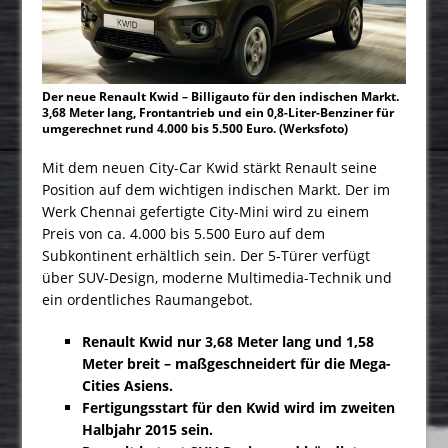
Der neue Renault Kwid – Billigauto für den indischen Markt.
3,68 Meter lang, Frontantrieb und ein 0,8-Liter-Benziner für
umgerechnet rund 4.000 bis 5.500 Euro. (Werksfoto)
Mit dem neuen City-Car Kwid stärkt Renault seine
Position auf dem wichtigen indischen Markt. Der im
Werk Chennai gefertigte City-Mini wird zu einem
Preis von ca. 4.000 bis 5.500 Euro auf dem
Subkontinent erhältlich sein. Der 5-Türer verfügt
über SUV-Design, moderne Multimedia-Technik und
ein ordentliches Raumangebot.
Renault Kwid
nur 3,68 Meter
lang
und 1,58
Meter
breit –
maßge­schneidert für die Mega-
Cities Asiens.
Fer­tigungsstart für den
Kwid
wird im zweiten
Halbjahr 2015 sein
.