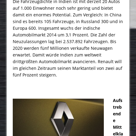
Die Fahrzeugdichte in Indien ist mit derzeit 20 Autos
auf 1.000 Einwohner noch sehr gering und bietet
damit ein enormes Potential. Zum Vergleich: In China
sind es bereits 105 Fahrzeuge, in Russland 300 und in
Europa 600. Insgesamt wuchs der indische
Automobil­markt 2014 um 3,1 Prozent. Die Zahl der
Neuzulas­sungen lag bei 2.537.892 Fahrzeugen. Bis
2020 werden fünf Millionen verkaufte Neuwagen
erwartet. Damit würde Indien zum weltweit
drittgrößten Automobilmarkt avancieren. Renault will
im gleichen Zeitraum seinen Marktanteil von zwei auf
fünf Prozent steigern.
Aufs
treb
end
e
Mitt
elkla