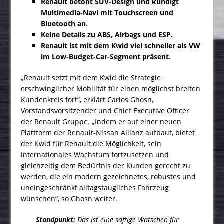
Renault betont SUV-Design und kündigt
Multimedia-Navi mit Touchscreen und
Bluetooth an.
Keine Details zu ABS, Airbags und ESP.
Renault ist mit dem Kwid viel schneller als VW
im Low-Budget-Car-Segment präsent.
„Renault setzt mit dem Kwid die Strategie
erschwinglicher Mobilität für einen möglichst breiten
Kundenkreis fort“, erklärt Carlos Ghosn,
Vorstandsvorsitzender und Chief Executive Officer
der Renault Gruppe. „Indem er auf einer neuen
Plattform der Renault-Nissan Allianz aufbaut, bietet
der Kwid für Renault die Möglichkeit, sein
internationales Wachstum fortzusetzen und
gleichzeitig dem Bedürfnis der Kunden gerecht zu
werden, die ein modern gezeichnetes, robustes und
uneingeschränkt alltagstaug­liches Fahrzeug
wünschen“, so Ghosn weiter.
Standpunkt:
Das ist eine saftige Watschen für