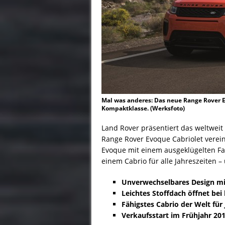
Mal was anderes: Das neue Range Rover E
Kompaktklasse. (Werksfoto)
Land Rover präsentiert das weltwei
Range Rover Evoque Cabriolet verei
Evoque mit einem ausgeklügelten F
einem Cabrio für alle Jahreszeiten – 
Unverwechselbares Design mi
Leichtes Stoffdach öffnet bei
Fähigstes Cabrio der Welt für 
Verkaufsstart im Frühjahr 201