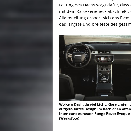
Faltung des Dachs sorgt dafür, das
mit dem Karosserieheck abschließt: 
Alleinstellung erobert sich das Evoq
das längste und breiteste des gesam
Wo kein Dach, da viel Licht: Klare Linien
aufgeräumtes Design im nach oben offe
Interieur des neuen Range Rover Evoque 
(Werksfoto)