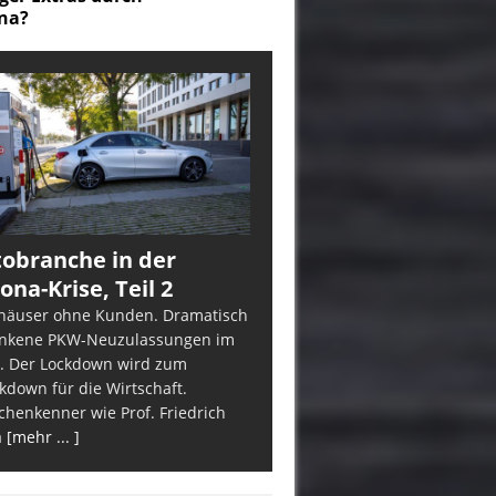
obranche in der
ona-Krise, Teil 2
häuser ohne Kunden. Dramatisch
nkene PKW-Neuzulassungen im
. Der Lockdown wird zum
kdown für die Wirtschaft.
chenkenner wie Prof. Friedrich
a
[mehr ... ]