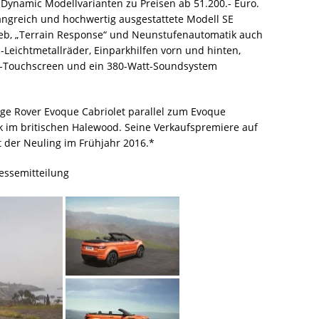
Dynamic Modellvarianten zu Preisen ab 51.200.- Euro.
ngreich und hochwertig ausgestattete Modell SE
eb, „Terrain Response“ und Neunstufenautomatik auch
l-Leichtmetallräder, Einparkhilfen vorn und hinten,
ll-Touchscreen und ein 380-Watt-Soundsystem
ge Rover Evoque Cabriolet parallel zum Evoque
 im britischen Halewood. Seine Verkaufspremiere auf
t der Neuling im Frühjahr 2016.*
ressemitteilung