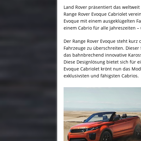
Land Rover präsentiert das weltwei
Range Rover Evoque Cabriolet verei
Evoque mit einem ausgeklügelten F
einem Cabrio für alle Jahreszeiten – 
Der Range Rover Evoque steht kurz d
Fahrzeuge zu überschreiten. Dieser f
das bahnbrechend innovative Kaross
Diese Designlösung bietet sich für 
Evoque Cabriolet krönt nun das Mode
exklusivsten und fähigsten Cabrios.