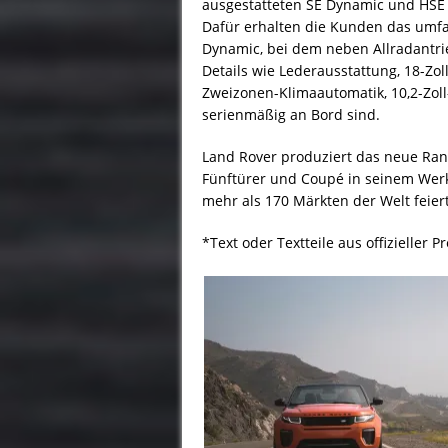
ausgestatteten SE Dynamic und HSE 
Dafür erhalten die Kunden das umfa
Dynamic, bei dem neben Allradantri
Details wie Lederausstattung, 18-Zol
Zweizonen-Klimaautomatik, 10,2-Zo
serienmäßig an Bord sind.
Land Rover produziert das neue Ran
Fünftürer und Coupé in seinem Werk
mehr als 170 Märkten der Welt feier
*Text oder Textteile aus offizieller P