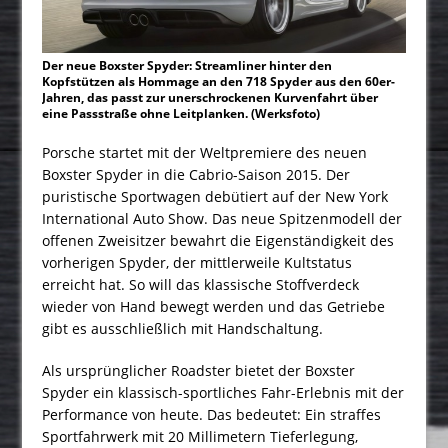
Der neue Boxster Spyder: Streamliner hinter den
Kopfstützen als Hommage an den 718 Spyder aus den 60er-
Jahren, das passt zur unerschrockenen Kurvenfahrt über
eine Passstraße ohne Leitplanken. (Werksfoto)
Porsche startet mit der Weltpremiere des neuen
Boxster Spyder in die Cabrio-Saison 2015. Der
puristische Sportwagen debütiert auf der New York
International Auto Show. Das neue Spitzenmodell der
offenen Zweisitzer bewahrt die Eigenständigkeit des
vorherigen Spyder, der mittlerweile Kultstatus
erreicht hat. So will das klassische Stoffverdeck
wieder von Hand bewegt werden und das Getriebe
gibt es ausschließlich mit Handschaltung.
Als ursprünglicher Roadster bietet der Boxster
Spyder ein klassisch-sportliches Fahr-Erlebnis mit der
Performance von heute. Das bedeutet: Ein straffes
Sportfahrwerk mit 20 Millimetern Tieferlegung,