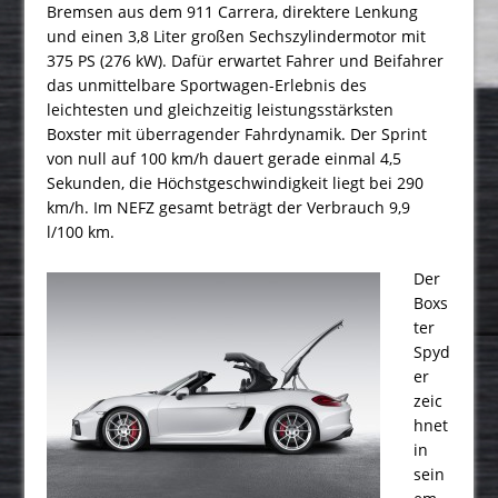
Bremsen aus dem 911 Carrera, direktere Lenkung
und einen 3,8 Liter großen Sechszylindermotor mit
375 PS (276 kW). Dafür erwartet Fahrer und Beifahrer
das unmittelbare Sportwagen-Erlebnis des
leichtesten und gleichzeitig leistungsstärksten
Boxster mit überragender Fahrdynamik. Der Sprint
von null auf 100 km/h dauert gerade einmal 4,5
Sekunden, die Höchstgeschwindigkeit liegt bei 290
km/h. Im NEFZ gesamt beträgt der Verbrauch 9,9
l/100 km.
Der
Boxs
ter
Spyd
er
zeic
hnet
in
sein