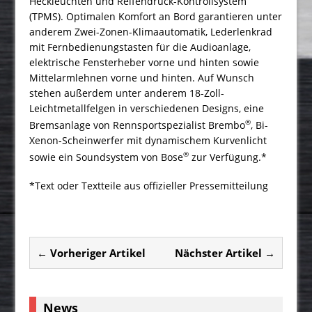
Heckleuchten und Reifendruck-Kontrollsystem
(TPMS). Optimalen Komfort an Bord garantieren unter
anderem Zwei-Zonen-Klimaautomatik, Lederlenkrad
mit Fernbedienungstasten für die Audioanlage,
elektrische Fensterheber vorne und hinten sowie
Mittelarmlehnen vorne und hinten. Auf Wunsch
stehen außerdem unter anderem 18-Zoll-
Leichtmetallfelgen in verschiedenen Designs, eine
®
Bremsanlage von Rennsportspezialist Brembo
, Bi-
Xenon-Scheinwerfer mit dynamischem Kurvenlicht
®
sowie ein Soundsystem von Bose
zur Verfügung.*
*Text oder Textteile aus offizieller Pressemitteilung
← Vorheriger Artikel
Nächster Artikel →
News