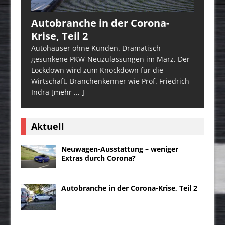
Autobranche in der Corona-
Krise, Teil 2
Autohäuser ohne Kunden. Dramatisch
gesunkene PKW-Neuzulassungen im März. Der
Lockdown wird zum Knockdown für die
Wirtschaft. Branchenkenner wie Prof. Friedrich
Indra
[mehr ... ]
Aktuell
Neuwagen-Ausstattung – weniger
Extras durch Corona?
Autobranche in der Corona-Krise, Teil 2