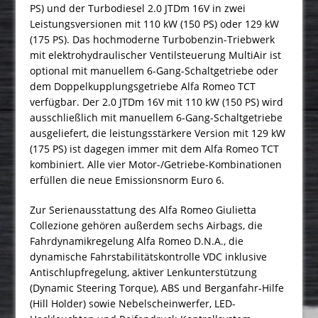
PS) und der Turbodiesel 2.0 JTDm 16V in zwei
Leistungsversionen mit 110 kW (150 PS) oder 129 kW
(175 PS). Das hochmoderne Turbobenzin-Triebwerk
mit elektrohydraulischer Ventilsteuerung MultiAir ist
optional mit manuellem 6-Gang-Schaltgetriebe oder
dem Doppelkupplungsgetriebe Alfa Romeo TCT
verfügbar. Der 2.0 JTDm 16V mit 110 kW (150 PS) wird
ausschließlich mit manuellem 6-Gang-Schaltgetriebe
ausgeliefert, die leistungsstärkere Version mit 129 kW
(175 PS) ist dagegen immer mit dem Alfa Romeo TCT
kombiniert. Alle vier Motor-/Getriebe-Kombinationen
erfüllen die neue Emissionsnorm Euro 6.
Zur Serienausstattung des Alfa Romeo Giulietta
Collezione gehören außerdem sechs Airbags, die
Fahrdynamikregelung Alfa Romeo D.N.A., die
dynamische Fahrstabilitätskontrolle VDC inklusive
Antischlupfregelung, aktiver Lenkunterstützung
(Dynamic Steering Torque), ABS und Berganfahr-Hilfe
(Hill Holder) sowie Nebelscheinwerfer, LED-