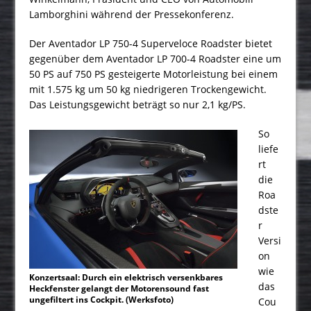
Lamborghini während der Pressekonferenz.
Der Aventador LP 750-4 Superveloce Roadster bietet
gegenüber dem Aventador LP 700-4 Roadster eine um
50 PS auf 750 PS gesteigerte Motorleistung bei einem
mit 1.575 kg um 50 kg niedrigeren Trockengewicht.
Das Leistungsgewicht beträgt so nur 2,1 kg/PS.
So
liefe
rt
die
Roa
dste
r
Versi
on
wie
Konzertsaal: Durch ein elektrisch versenkbares
das
Heckfenster gelangt der Motorensound fast
ungefiltert ins Cockpit. (Werksfoto)
Cou