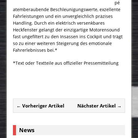
pé
atemberaubende Beschleunigungswerte, exzellente
Fahrleistungen und ein unvergleichlich präzises
Handling. Durch ein elektrisch versenkbares
Heckfenster gelangt der einzigartige Motorensound
fast ungefiltert zu den Insassen ins Cockpit und trägt
so zu einer weiteren Steigerung des emotionale
Fahrerlebnisses bei.*
*Text oder Textteile aus offizieller Pressemitteilung
← Vorheriger Artikel
Nächster Artikel →
News