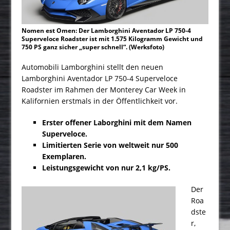
Nomen est Omen: Der Lamborghini Aventador LP 750-4
Superveloce Roadster ist mit 1.575 Kilogramm Gewicht und
750 PS ganz sicher „super schnell“. (Werksfoto)
Automobili Lamborghini stellt den neuen
Lamborghini Aventador LP 750-4 Superveloce
Roadster im Rahmen der Monterey Car Week in
Kalifornien erstmals in der Öffentlichkeit vor.
Erster offener Laborghini mit dem Namen
Superveloce.
Limitierten Serie von weltweit nur 500
Exemplaren.
Leistungsgewicht von nur 2,1 kg/PS.
Der
Roa
dste
r,