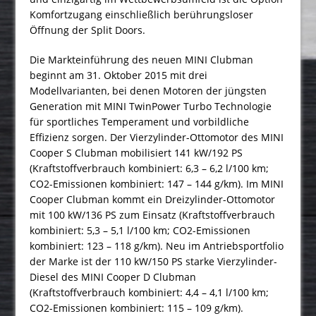
Komfortzugang einschließlich berührungsloser
Öffnung der Split Doors.
Die Markteinführung des neuen MINI Clubman
beginnt am 31. Oktober 2015 mit drei
Modellvarianten, bei denen Motoren der jüngsten
Generation mit MINI TwinPower Turbo Technologie
für sportliches Temperament und vorbildliche
Effizienz sorgen. Der Vierzylinder-Ottomotor des MINI
Cooper S Clubman mobilisiert 141 kW/192 PS
(Kraftstoffverbrauch kombiniert: 6,3 – 6,2 l/100 km;
CO2-Emissionen kombiniert: 147 – 144 g/km). Im MINI
Cooper Clubman kommt ein Dreizylinder-Ottomotor
mit 100 kW/136 PS zum Einsatz (Kraftstoffverbrauch
kombiniert: 5,3 – 5,1 l/100 km; CO2-Emissionen
kombiniert: 123 – 118 g/km). Neu im Antriebsportfolio
der Marke ist der 110 kW/150 PS starke Vierzylinder-
Diesel des MINI Cooper D Clubman
(Kraftstoffverbrauch kombiniert: 4,4 – 4,1 l/100 km;
CO2-Emissionen kombiniert: 115 – 109 g/km).