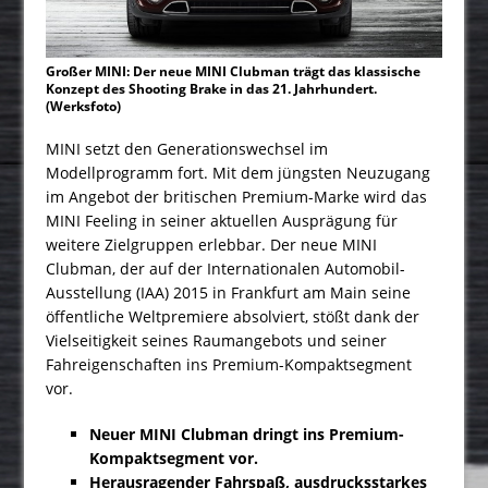
Großer MINI: Der neue MINI Clubman trägt das klassische
Konzept des Shooting Brake in das 21. Jahrhundert.
(Werksfoto)
MINI setzt den Generationswechsel im
Modellprogramm fort. Mit dem jüngsten Neuzugang
im Angebot der britischen Premium-Marke wird das
MINI Feeling in seiner aktuellen Ausprägung für
weitere Zielgruppen erlebbar. Der neue MINI
Clubman, der auf der Internationalen Automobil-
Ausstellung (IAA) 2015 in Frankfurt am Main seine
öffentliche Weltpremiere absolviert, stößt dank der
Vielseitigkeit seines Raumangebots und seiner
Fahreigenschaften ins Premium-Kompaktsegment
vor.
Neuer MINI Clubman dringt ins
Premium-
Kompaktsegment vor.
Herausragender Fahrspaß, ausdrucksstarkes