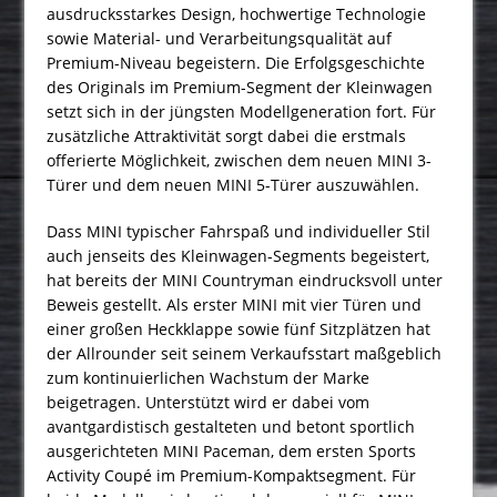
ausdrucksstarkes Design, hochwertige Technologie
sowie Material- und Verarbeitungsqualität auf
Premium-Niveau begeistern. Die Erfolgsgeschichte
des Originals im Premium-Segment der Kleinwagen
setzt sich in der jüngsten Modellgeneration fort. Für
zusätzliche Attraktivität sorgt dabei die erstmals
offerierte Möglichkeit, zwischen dem neuen MINI 3-
Türer und dem neuen MINI 5-Türer auszuwählen.
Dass MINI typischer Fahrspaß und individueller Stil
auch jenseits des Kleinwagen-Segments begeistert,
hat bereits der MINI Countryman eindrucksvoll unter
Beweis gestellt. Als erster MINI mit vier Türen und
einer großen Heckklappe sowie fünf Sitzplätzen hat
der Allrounder seit seinem Verkaufsstart maßgeblich
zum kontinuierlichen Wachstum der Marke
beigetragen. Unterstützt wird er dabei vom
avantgardistisch gestalteten und betont sportlich
ausgerichteten MINI Paceman, dem ersten Sports
Activity Coupé im Premium-Kompaktsegment. Für