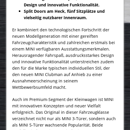
Design und innovative Funktionalität.
Split Doors am Heck, fünf Sitzplätze und
vielseitig nutzbarer Innenraum.
Er kombiniert den technologischen Fortschritt der
neuen Modellgeneration mit einer gereiften
Fahrzeugcharakteristik und zahlreichen erstmals bei
einem MINI verfügbaren Ausstattungsmerkmalen.
Herausragender Fahrspaß, ausdrucksstarkes Design
und innovative Funktionalität unterstreichen zudem
den für die Marke typischen individuellen Stil, der
den neuen MINI Clubman auf Anhieb zu einer
Ausnahmeerscheinung in seinem
Wettbewerbsumfeld macht.
Auch im Premium-Segment der Kleinwagen ist MINI
mit innovativen Konzepten und neuer Vielfalt
erfolgreich. Das Original in dieser Fahrzeugklasse
verzeichnet nicht nur als MINI 3-Türer, sondern auch
als MINI 5-Türer wachsende Popularität. Beide