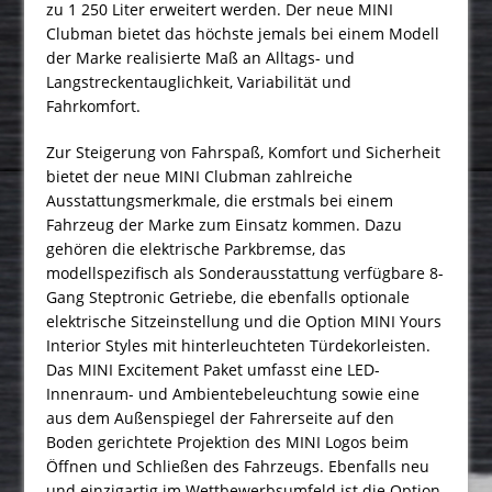
zu 1 250 Liter erweitert werden. Der neue MINI
Clubman bietet das höchste jemals bei einem Modell
der Marke realisierte Maß an Alltags- und
Langstreckentauglichkeit, Variabilität und
Fahrkomfort.
Zur Steigerung von Fahrspaß, Komfort und Sicherheit
bietet der neue MINI Clubman zahlreiche
Ausstattungsmerkmale, die erstmals bei einem
Fahrzeug der Marke zum Einsatz kommen. Dazu
gehören die elektrische Parkbremse, das
modellspezifisch als Sonderausstattung verfügbare 8-
Gang Steptronic Getriebe, die ebenfalls optionale
elektrische Sitzeinstellung und die Option MINI Yours
Interior Styles mit hinterleuchteten Türdekorleisten.
Das MINI Excitement Paket umfasst eine LED-
Innenraum- und Ambientebeleuchtung sowie eine
aus dem Außenspiegel der Fahrerseite auf den
Boden gerichtete Projektion des MINI Logos beim
Öffnen und Schließen des Fahrzeugs. Ebenfalls neu
und einzigartig im Wettbewerbsumfeld ist die Option