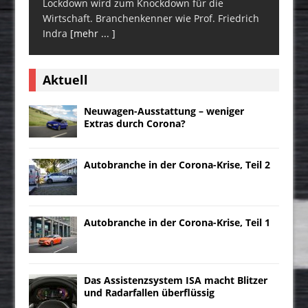
Lockdown wird zum Knockdown für die
Wirtschaft. Branchenkenner wie Prof. Friedrich
Indra
[mehr ... ]
Aktuell
Neuwagen-Ausstattung – weniger
Extras durch Corona?
Autobranche in der Corona-Krise, Teil 2
Autobranche in der Corona-Krise, Teil 1
Das Assistenzsystem ISA macht Blitzer
und Radarfallen überflüssig