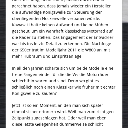
gerechnet haben, dass jemals wieder ein Hersteller
die aufwendige Königswelle zur Steuerung der
obenliegenden Nockenwelle verbauen würde.
Kawasaki hatte keinen Aufwand und keine Mühen
gescheut, um ein wahrhaft klassisches Motorrad auf
die Räder zu stellen. Das Engagement der Entwickler
war bis ins letzte Detail zu erkennen. Die Nachfolge
der 650er trat im Modelljahr 2011 die W800 an, mit
mehr Hubraum und Einspritzanlage.
In all den Jahren scharte sich um beide Modelle eine
treue Fangemeinde, für die die Ws die Motorräder
schlechthin waren und sind. Denn wo gibt es
schließlich noch einen Klassiker wie früher mit echter
Königswelle zu kaufen?
Jetzt ist so ein Moment, an den man sich später
einmal sicher erinnern wird. Weil man zum richtigen
Zeitpunkt zugeschlagen hat. Oder weil man eben
diese letzte Gelegenheit dummerweise schlicht