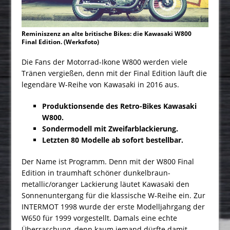
Reminiszenz an alte britische Bikes: die Kawasaki W800
Final Edition. (Werksfoto)
Die Fans der Motorrad-Ikone W800 werden viele
Tränen vergießen, denn mit der Final Edition läuft die
legendäre W-Reihe von Kawasaki in 2016 aus.
Produktionsende des Retro-Bikes Kawasaki
W800.
Sondermodell mit Zweifarblackierung.
Letzten 80 Modelle ab sofort bestellbar.
Der Name ist Programm. Denn mit der W800 Final
Edition in traumhaft schöner dunkelbraun-
metallic/oranger Lackierung läutet Kawasaki den
Sonnenuntergang für die klassische W-Reihe ein. Zur
INTERMOT 1998 wurde der erste Modelljahrgang der
W650 für 1999 vorgestellt. Damals eine echte
Überraschung, denn kaum jemand dürfte damit