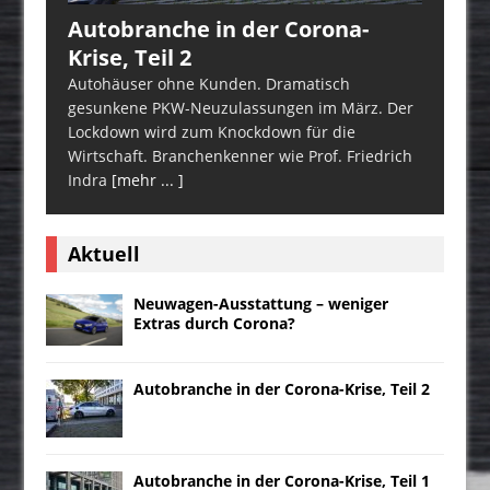
Autobranche in der Corona-
Krise, Teil 2
Autohäuser ohne Kunden. Dramatisch
gesunkene PKW-Neuzulassungen im März. Der
Lockdown wird zum Knockdown für die
Wirtschaft. Branchenkenner wie Prof. Friedrich
Indra
[mehr ... ]
Aktuell
Neuwagen-Ausstattung – weniger
Extras durch Corona?
Autobranche in der Corona-Krise, Teil 2
Autobranche in der Corona-Krise, Teil 1