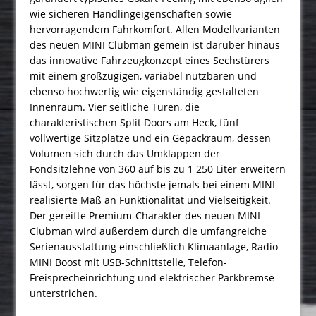
wie sicheren Handlingeigenschaften sowie
hervorragendem Fahrkomfort. Allen Modellvarianten
des neuen MINI Clubman gemein ist darüber hinaus
das innovative Fahrzeugkonzept eines Sechstürers
mit einem großzügigen, variabel nutzbaren und
ebenso hochwertig wie eigenständig gestalteten
Innenraum. Vier seitliche Türen, die
charakteristischen Split Doors am Heck, fünf
vollwertige Sitzplätze und ein Gepäckraum, dessen
Volumen sich durch das Umklappen der
Fondsitzlehne von 360 auf bis zu 1 250 Liter erweitern
lässt, sorgen für das höchste jemals bei einem MINI
realisierte Maß an Funktionalität und Vielseitigkeit.
Der gereifte Premium-Charakter des neuen MINI
Clubman wird außerdem durch die umfangreiche
Serienausstattung einschließlich Klimaanlage, Radio
MINI Boost mit USB-Schnittstelle, Telefon-
Freisprecheinrichtung und elektrischer Parkbremse
unterstrichen.