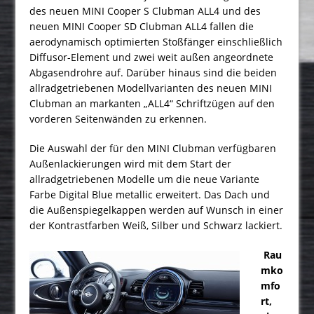
des neuen MINI Cooper S Clubman ALL4 und des
neuen MINI Cooper SD Clubman ALL4 fallen die
aerodynamisch optimierten Stoßfänger einschließlich
Diffusor-Element und zwei weit außen angeordnete
Abgasendrohre auf. Darüber hinaus sind die beiden
allradgetriebenen Modellvarianten des neuen MINI
Clubman an markanten „ALL4“ Schriftzügen auf den
vorderen Seitenwänden zu erkennen.
Die Auswahl der für den MINI Clubman verfügbaren
Außenlackierungen wird mit dem Start der
allradgetriebenen Modelle um die neue Variante
Farbe Digital Blue metallic erweitert. Das Dach und
die Außenspiegelkappen werden auf Wunsch in einer
der Kontrastfarben Weiß, Silber und Schwarz lackiert.
Rau
mko
mfo
rt,