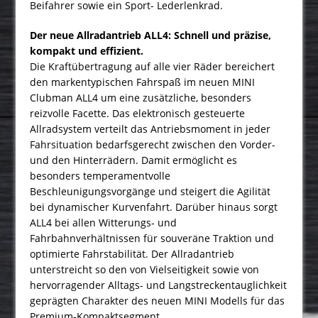
Beifahrer sowie ein Sport- Lederlenkrad.
Der neue Allradantrieb ALL4: Schnell und präzise,
kompakt und effizient.
Die Kraftübertragung auf alle vier Räder bereichert
den markentypischen Fahrspaß im neuen MINI
Clubman ALL4 um eine zusätzliche, besonders
reizvolle Facette. Das elektronisch gesteuerte
Allradsystem verteilt das Antriebsmoment in jeder
Fahrsituation bedarfsgerecht zwischen den Vorder-
und den Hinterrädern. Damit ermöglicht es
besonders temperamentvolle
Beschleunigungsvorgänge und steigert die Agilität
bei dynamischer Kurvenfahrt. Darüber hinaus sorgt
ALL4 bei allen Witterungs- und
Fahrbahnverhältnissen für souveräne Traktion und
optimierte Fahrstabilität. Der Allradantrieb
unterstreicht so den von Vielseitigkeit sowie von
hervorragender Alltags- und Langstreckentauglichkeit
geprägten Charakter des neuen MINI Modells für das
Premium-Kompaktsegment.