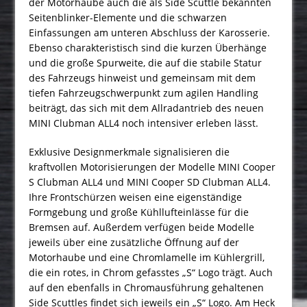
der Motorhaube auch die als Side Scuttle bekannten
Seitenblinker-Elemente und die schwarzen
Einfassungen am unteren Abschluss der Karosserie.
Ebenso charakteristisch sind die kurzen Überhänge
und die große Spurweite, die auf die stabile Statur
des Fahrzeugs hinweist und gemeinsam mit dem
tiefen Fahrzeugschwerpunkt zum agilen Handling
beiträgt, das sich mit dem Allradantrieb des neuen
MINI Clubman ALL4 noch intensiver erleben lässt.
Exklusive Designmerkmale signalisieren die
kraftvollen Motorisierungen der Modelle MINI Cooper
S Clubman ALL4 und MINI Cooper SD Clubman ALL4.
Ihre Frontschürzen weisen eine eigenständige
Formgebung und große Kühllufteinlässe für die
Bremsen auf. Außerdem verfügen beide Modelle
jeweils über eine zusätzliche Öffnung auf der
Motorhaube und eine Chromlamelle im Kühlergrill,
die ein rotes, in Chrom gefasstes „S“ Logo trägt. Auch
auf den ebenfalls in Chromausführung gehaltenen
Side Scuttles findet sich jeweils ein „S“ Logo. Am Heck