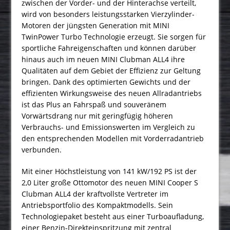
zwischen der Vorder- und der Hinterachse verteilt,
wird von besonders leistungsstarken Vierzylinder-
Motoren der jüngsten Generation mit MINI
TwinPower Turbo Technologie erzeugt. Sie sorgen für
sportliche Fahreigenschaften und können darüber
hinaus auch im neuen MINI Clubman ALL4 ihre
Qualitäten auf dem Gebiet der Effizienz zur Geltung
bringen. Dank des optimierten Gewichts und der
effizienten Wirkungsweise des neuen Allradantriebs
ist das Plus an Fahrspaß und souveränem
Vorwärtsdrang nur mit geringfügig höheren
Verbrauchs- und Emissionswerten im Vergleich zu
den entsprechenden Modellen mit Vorderradantrieb
verbunden.
Mit einer Höchstleistung von 141 kW/192 PS ist der
2,0 Liter große Ottomotor des neuen MINI Cooper S
Clubman ALL4 der kraftvollste Vertreter im
Antriebsportfolio des Kompaktmodells. Sein
Technologiepaket besteht aus einer Turboaufladung,
einer Benzin-Direkteinspritzung mit zentral