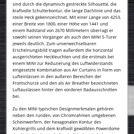
sind durch die dynamisch gestreckte Silhouette, die
kraftvolle Schulterkontur, die lange Dachlinie und das
steile Heck gekennzeichnet. Mit einer Länge von 4253,
einer Breite von 1800, einer Höhe von 1441 und
einem Radstand von 2670 Millimetern überragt er
sowohl seinen Vorgänger als auch den MINI 5-Türer
jeweils deutlich. Zum unverwechselbaren
Erscheinungsbild tragen außerdem die horizontal
ausgerichteten Heckleuchten und die erstmals bei
einem MINI zur Reduzierung des Luftwiderstands
eingesetzte Kombination aus Air Curtains in Form von
Lufteinlässen in den äußeren Bereichen der
Frontschürze und den als Air Breather bezeichneten
Luftauslässen hinter den vorderen Radausschnitten
bei.
Zu den MINI typischen Designmerkmalen gehören
neben den runden, von Chromrahmen umgebenen
Scheinwerfern, der hexagonalen Kontur des
Kühlergrills und dem kraftvoll gewölbten Powerdome