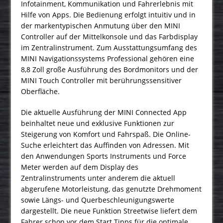
Infotainment, Kommunikation und Fahrerlebnis mit
Hilfe von Apps. Die Bedienung erfolgt intuitiv und in
der markentypischen Anmutung über den MINI
Controller auf der Mittelkonsole und das Farbdisplay
im Zentralinstrument. Zum Ausstattungsumfang des
MINI Navigationssystems Professional gehören eine
8,8 Zoll große Ausführung des Bordmonitors und der
MINI Touch Controller mit berührungssensitiver
Oberfläche.
Die aktuelle Ausführung der MINI Connected App
beinhaltet neue und exklusive Funktionen zur
Steigerung von Komfort und Fahrspaß. Die Online-
Suche erleichtert das Auffinden von Adressen. Mit
den Anwendungen Sports Instruments und Force
Meter werden auf dem Display des
Zentralinstruments unter anderem die aktuell
abgerufene Motorleistung, das genutzte Drehmoment
sowie Längs- und Querbeschleunigungswerte
dargestellt. Die neue Funktion Streetwise liefert dem
Fahrer schon vor dem Start Tipps für die optimale