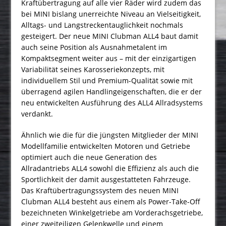
Kraftübertragung auf alle vier Räder wird zudem das
bei MINI bislang unerreichte Niveau an Vielseitigkeit,
Alltags- und Langstreckentauglichkeit nochmals
gesteigert. Der neue MINI Clubman ALL4 baut damit
auch seine Position als Ausnahmetalent im
Kompaktsegment weiter aus – mit der einzigartigen
Variabilität seines Karosseriekonzepts, mit
individuellem Stil und Premium-Qualität sowie mit
überragend agilen Handlingeigenschaften, die er der
neu entwickelten Ausführung des ALL4 Allradsystems
verdankt.
Ähnlich wie die für die jüngsten Mitglieder der MINI
Modellfamilie entwickelten Motoren und Getriebe
optimiert auch die neue Generation des
Allradantriebs ALL4 sowohl die Effizienz als auch die
Sportlichkeit der damit ausgestatteten Fahrzeuge.
Das Kraftübertragungssystem des neuen MINI
Clubman ALL4 besteht aus einem als Power-Take-Off
bezeichneten Winkelgetriebe am Vorderachsgetriebe,
einer zweiteiligen Gelenkwelle und einem