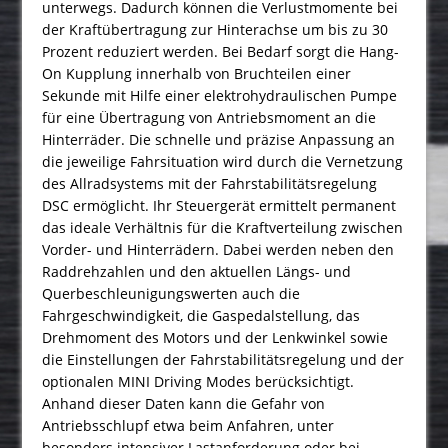
unterwegs. Dadurch können die Verlustmomente bei
der Kraftübertragung zur Hinterachse um bis zu 30
Prozent reduziert werden. Bei Bedarf sorgt die Hang-
On Kupplung innerhalb von Bruchteilen einer
Sekunde mit Hilfe einer elektrohydraulischen Pumpe
für eine Übertragung von Antriebsmoment an die
Hinterräder. Die schnelle und präzise Anpassung an
die jeweilige Fahrsituation wird durch die Vernetzung
des Allradsystems mit der Fahrstabilitätsregelung
DSC ermöglicht. Ihr Steuergerät ermittelt permanent
das ideale Verhältnis für die Kraftverteilung zwischen
Vorder- und Hinterrädern. Dabei werden neben den
Raddrehzahlen und den aktuellen Längs- und
Querbeschleunigungswerten auch die
Fahrgeschwindigkeit, die Gaspedalstellung, das
Drehmoment des Motors und der Lenkwinkel sowie
die Einstellungen der Fahrstabilitätsregelung und der
optionalen MINI Driving Modes berücksichtigt.
Anhand dieser Daten kann die Gefahr von
Antriebsschlupf etwa beim Anfahren, unter
besonders intensiver Lastanforderung oder bei