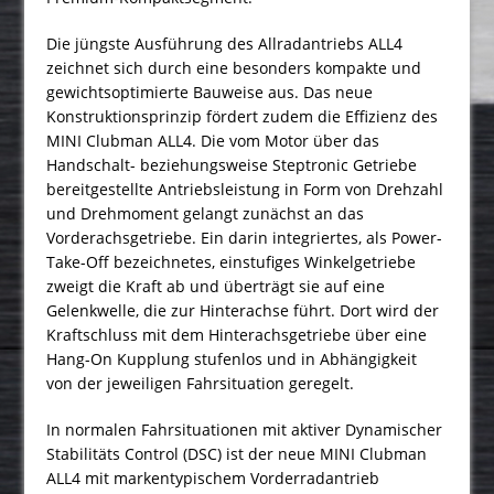
Die jüngste Ausführung des Allradantriebs ALL4
zeichnet sich durch eine besonders kompakte und
gewichtsoptimierte Bauweise aus. Das neue
Konstruktionsprinzip fördert zudem die Effizienz des
MINI Clubman ALL4. Die vom Motor über das
Handschalt- beziehungsweise Steptronic Getriebe
bereitgestellte Antriebsleistung in Form von Drehzahl
und Drehmoment gelangt zunächst an das
Vorderachsgetriebe. Ein darin integriertes, als Power-
Take-Off bezeichnetes, einstufiges Winkelgetriebe
zweigt die Kraft ab und überträgt sie auf eine
Gelenkwelle, die zur Hinterachse führt. Dort wird der
Kraftschluss mit dem Hinterachsgetriebe über eine
Hang-On Kupplung stufenlos und in Abhängigkeit
von der jeweiligen Fahrsituation geregelt.
In normalen Fahrsituationen mit aktiver Dynamischer
Stabilitäts Control (DSC) ist der neue MINI Clubman
ALL4 mit markentypischem Vorderradantrieb