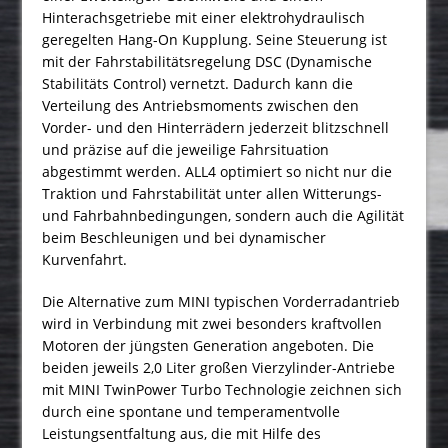
Hinterachsgetriebe mit einer elektrohydraulisch
geregelten Hang-On Kupplung. Seine Steuerung ist
mit der Fahrstabilitätsregelung DSC (Dynamische
Stabilitäts Control) vernetzt. Dadurch kann die
Verteilung des Antriebsmoments zwischen den
Vorder- und den Hinterrädern jederzeit blitzschnell
und präzise auf die jeweilige Fahrsituation
abgestimmt werden. ALL4 optimiert so nicht nur die
Traktion und Fahrstabilität unter allen Witterungs-
und Fahrbahnbedingungen, sondern auch die Agilität
beim Beschleunigen und bei dynamischer
Kurvenfahrt.
Die Alternative zum MINI typischen Vorderradantrieb
wird in Verbindung mit zwei besonders kraftvollen
Motoren der jüngsten Generation angeboten. Die
beiden jeweils 2,0 Liter großen Vierzylinder-Antriebe
mit MINI TwinPower Turbo Technologie zeichnen sich
durch eine spontane und temperamentvolle
Leistungsentfaltung aus, die mit Hilfe des