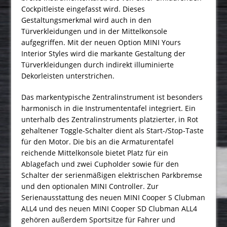
Cockpitleiste eingefasst wird. Dieses
Gestaltungsmerkmal wird auch in den
Türverkleidungen und in der Mittelkonsole
aufgegriffen. Mit der neuen Option MINI Yours
Interior Styles wird die markante Gestaltung der
Türverkleidungen durch indirekt illuminierte
Dekorleisten unterstrichen.
Das markentypische Zentralinstrument ist besonders
harmonisch in die Instrumententafel integriert. Ein
unterhalb des Zentralinstruments platzierter, in Rot
gehaltener Toggle-Schalter dient als Start-/Stop-Taste
für den Motor. Die bis an die Armaturentafel
reichende Mittelkonsole bietet Platz für ein
Ablagefach und zwei Cupholder sowie für den
Schalter der serienmäßigen elektrischen Parkbremse
und den optionalen MINI Controller. Zur
Serienausstattung des neuen MINI Cooper S Clubman
ALL4 und des neuen MINI Cooper SD Clubman ALL4
gehören außerdem Sportsitze für Fahrer und