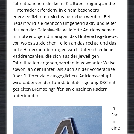
Fahrsituationen, die keine Kraftübertragung an die
Hinterräder erfordern, in einem besonders
energieeffizienten Modus betrieben werden. Bei
Bedarf wird sie dennoch umgehend aktiv und leitet
das von der Gelenkwelle gelieferte Antriebsmoment
im notwendigen Umfang an das Hinterachsgetriebe,
von wo es zu gleichen Teilen an das rechte und das
linke Hinterrad übertragen wird. Unterschiedliche
Raddrehzahlen, die sich aus der jeweiligen
Fahrsituation ergeben, werden in gewohnter Weise
sowohl an der Hinter- als auch an der Vorderachse
über Differenziale ausgeglichen. Antriebsschlupf
wird dabei von der Fahrstabilitätsregelung DSC mit
gezielten Bremseingriffen an einzelnen Rädern
unterbunden.
In
For
m
eine