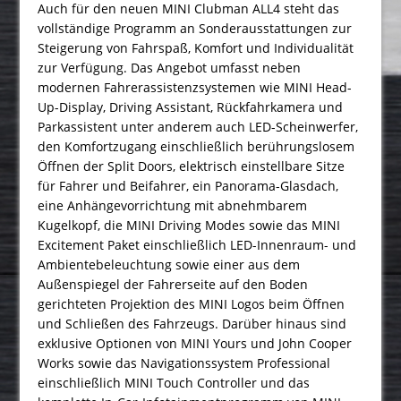
Auch für den neuen MINI Clubman ALL4 steht das
vollständige Programm an Sonderausstattungen zur
Steigerung von Fahrspaß, Komfort und Individualität
zur Verfügung. Das Angebot umfasst neben
modernen Fahrerassistenzsystemen wie MINI Head-
Up-Display, Driving Assistant, Rückfahrkamera und
Parkassistent unter anderem auch LED-Scheinwerfer,
den Komfortzugang einschließlich berührungslosem
Öffnen der Split Doors, elektrisch einstellbare Sitze
für Fahrer und Beifahrer, ein Panorama-Glasdach,
eine Anhängevorrichtung mit abnehmbarem
Kugelkopf, die MINI Driving Modes sowie das MINI
Excitement Paket einschließlich LED-Innenraum- und
Ambientebeleuchtung sowie einer aus dem
Außenspiegel der Fahrerseite auf den Boden
gerichteten Projektion des MINI Logos beim Öffnen
und Schließen des Fahrzeugs. Darüber hinaus sind
exklusive Optionen von MINI Yours und John Cooper
Works sowie das Navigationssystem Professional
einschließlich MINI Touch Controller und das