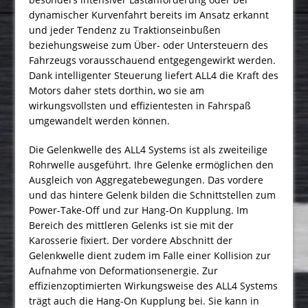
dynamischer Kurvenfahrt bereits im Ansatz erkannt
und jeder Tendenz zu Traktionseinbußen
beziehungsweise zum Über- oder Untersteuern des
Fahrzeugs vorausschauend entgegengewirkt werden.
Dank intelligenter Steuerung liefert ALL4 die Kraft des
Motors daher stets dorthin, wo sie am
wirkungsvollsten und effizientesten in Fahrspaß
umgewandelt werden können.
Die Gelenkwelle des ALL4 Systems ist als zweiteilige
Rohrwelle ausgeführt. Ihre Gelenke ermöglichen den
Ausgleich von Aggregatebewegungen. Das vordere
und das hintere Gelenk bilden die Schnittstellen zum
Power-Take-Off und zur Hang-On Kupplung. Im
Bereich des mittleren Gelenks ist sie mit der
Karosserie fixiert. Der vordere Abschnitt der
Gelenkwelle dient zudem im Falle einer Kollision zur
Aufnahme von Deformationsenergie. Zur
effizienzoptimierten Wirkungsweise des ALL4 Systems
trägt auch die Hang-On Kupplung bei. Sie kann in