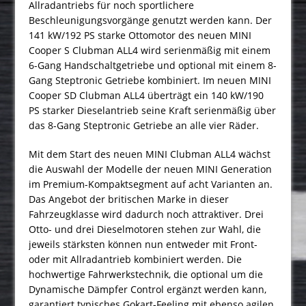
Allradantriebs für noch sportlichere
Beschleunigungsvorgänge genutzt werden kann. Der
141 kW/192 PS starke Ottomotor des neuen MINI
Cooper S Clubman ALL4 wird serienmäßig mit einem
6-Gang Handschaltgetriebe und optional mit einem 8-
Gang Steptronic Getriebe kombiniert. Im neuen MINI
Cooper SD Clubman ALL4 überträgt ein 140 kW/190
PS starker Dieselantrieb seine Kraft serienmäßig über
das 8-Gang Steptronic Getriebe an alle vier Räder.
Mit dem Start des neuen MINI Clubman ALL4 wächst
die Auswahl der Modelle der neuen MINI Generation
im Premium-Kompaktsegment auf acht Varianten an.
Das Angebot der britischen Marke in dieser
Fahrzeugklasse wird dadurch noch attraktiver. Drei
Otto- und drei Dieselmotoren stehen zur Wahl, die
jeweils stärksten können nun entweder mit Front-
oder mit Allradantrieb kombiniert werden. Die
hochwertige Fahrwerkstechnik, die optional um die
Dynamische Dämpfer Control ergänzt werden kann,
garantiert typisches Gokart-Feeling mit ebenso agilen