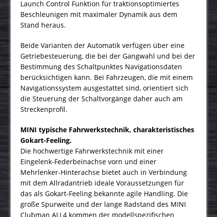
Launch Control Funktion für traktionsoptimiertes
Beschleunigen mit maximaler Dynamik aus dem
Stand heraus.
Beide Varianten der Automatik verfügen über eine
Getriebesteuerung, die bei der Gangwahl und bei der
Bestimmung des Schaltpunktes Navigationsdaten
berücksichtigen kann. Bei Fahrzeugen, die mit einem
Navigationssystem ausgestattet sind, orientiert sich
die Steuerung der Schaltvorgänge daher auch am
Streckenprofil.
MINI typische Fahrwerkstechnik, charakteristisches
Gokart-Feeling.
Die hochwertige Fahrwerkstechnik mit einer
Eingelenk-Federbeinachse vorn und einer
Mehrlenker-Hinterachse bietet auch in Verbindung
mit dem Allradantrieb ideale Voraussetzungen für
das als Gokart-Feeling bekannte agile Handling. Die
große Spurweite und der lange Radstand des MINI
Clubman ALL4 kommen der modellspezifischen