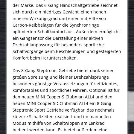
der Marke. Das 6-Gang Handschaltgetriebe zeichnet
sich durch ein niedriges Gewicht, einen hohen
inneren Wirkungsgrad und einen mit Hilfe von
Carbon-Reibbelägen für die Synchronringe
optimierten Schaltkomfort aus. Außerdem ermöglicht
ein Gangsensor die Darstellung einer aktiven
Drehzahlanpassung für besonders sportliche
Schaltvorgänge beim Beschleunigen und gesteigerten
Komfort beim Herunterschalten.
Das 8-Gang Steptronic Getriebe bietet dank seiner
großen Spreizung und kleiner Drehzahlsprünge
besonders günstige Voraussetzungen für effizientes,
komfortables und sportliches Fahren. Optional ist für
den neuen MINI Cooper S Clubman ALL4 und den
neuen MINI Cooper SD Clubman ALL4 ein 8-Gang
Steptronic Sport Getriebe verfügbar, das nochmals
kürzere Schaltzeiten realisiert und im manuellen
Modus mithilfe von Schaltwippen am Lenkrad
bedient werden kann. Es bietet außerdem eine