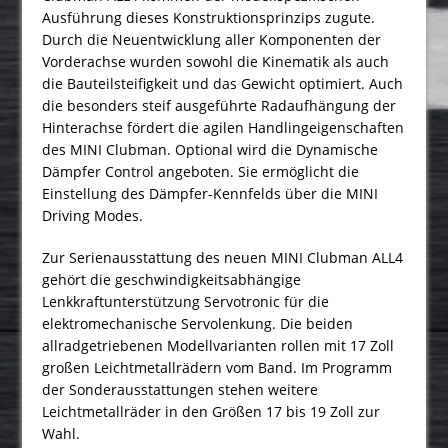
Ausführung dieses Konstruktionsprinzips zugute.
Durch die Neuentwicklung aller Komponenten der
Vorderachse wurden sowohl die Kinematik als auch
die Bauteilsteifigkeit und das Gewicht optimiert. Auch
die besonders steif ausgeführte Radaufhängung der
Hinterachse fördert die agilen Handlingeigenschaften
des MINI Clubman. Optional wird die Dynamische
Dämpfer Control angeboten. Sie ermöglicht die
Einstellung des Dämpfer-Kennfelds über die MINI
Driving Modes.
Zur Serienausstattung des neuen MINI Clubman ALL4
gehört die geschwindigkeitsabhängige
Lenkkraftunterstützung Servotronic für die
elektromechanische Servolenkung. Die beiden
allradgetriebenen Modellvarianten rollen mit 17 Zoll
großen Leichtmetallrädern vom Band. Im Programm
der Sonderausstattungen stehen weitere
Leichtmetallräder in den Größen 17 bis 19 Zoll zur
Wahl.