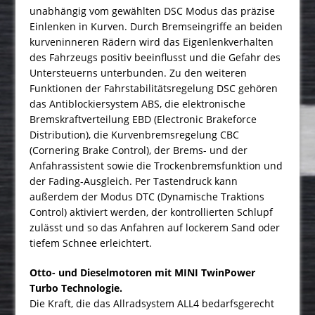
unabhängig vom gewählten DSC Modus das präzise
Einlenken in Kurven. Durch Bremseingriffe an beiden
kurveninneren Rädern wird das Eigenlenkverhalten
des Fahrzeugs positiv beeinflusst und die Gefahr des
Untersteuerns unterbunden. Zu den weiteren
Funktionen der Fahrstabilitätsregelung DSC gehören
das Antiblockiersystem ABS, die elektronische
Bremskraftverteilung EBD (Electronic Brakeforce
Distribution), die Kurvenbremsregelung CBC
(Cornering Brake Control), der Brems- und der
Anfahrassistent sowie die Trockenbremsfunktion und
der Fading-Ausgleich. Per Tastendruck kann
außerdem der Modus DTC (Dynamische Traktions
Control) aktiviert werden, der kontrollierten Schlupf
zulässt und so das Anfahren auf lockerem Sand oder
tiefem Schnee erleichtert.
Otto- und Dieselmotoren mit MINI TwinPower
Turbo Technologie.
Die Kraft, die das Allradsystem ALL4 bedarfsgerecht