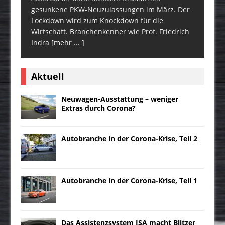
gesunkene PKW-Neuzulassungen im März. Der
Lockdown wird zum Knockdown für die
Wirtschaft. Branchenkenner wie Prof. Friedrich
Indra
[mehr ... ]
Aktuell
Neuwagen-Ausstattung – weniger
Extras durch Corona?
Autobranche in der Corona-Krise, Teil 2
Autobranche in der Corona-Krise, Teil 1
Das Assistenzsystem ISA macht Blitzer