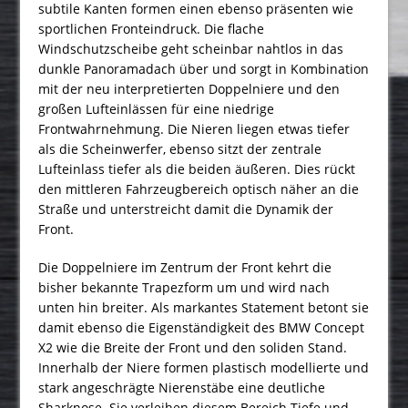
subtile Kanten formen einen ebenso präsenten wie
sportlichen Fronteindruck. Die flache
Windschutzscheibe geht scheinbar nahtlos in das
dunkle Panoramadach über und sorgt in Kombination
mit der neu interpretierten Doppelniere und den
großen Lufteinlässen für eine niedrige
Frontwahrnehmung. Die Nieren liegen etwas tiefer
als die Scheinwerfer, ebenso sitzt der zentrale
Lufteinlass tiefer als die beiden äußeren. Dies rückt
den mittleren Fahrzeugbereich optisch näher an die
Straße und unterstreicht damit die Dynamik der
Front.
Die Doppelniere im Zentrum der Front kehrt die
bisher bekannte Trapezform um und wird nach
unten hin breiter. Als markantes Statement betont sie
damit ebenso die Eigenständigkeit des BMW Concept
X2 wie die Breite der Front und den soliden Stand.
Innerhalb der Niere formen plastisch modellierte und
stark angeschrägte Nierenstäbe eine deutliche
Sharknose. Sie verleihen diesem Bereich Tiefe und