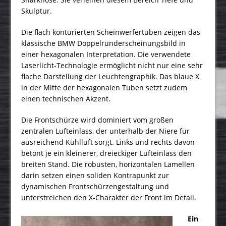
Skulptur.
Die flach konturierten Scheinwerfertuben zeigen das
klassische BMW Doppelrunderscheinungsbild in
einer hexagonalen Interpretation. Die verwendete
Laserlicht-Technologie ermöglicht nicht nur eine sehr
flache Darstellung der Leuchtengraphik. Das blaue X
in der Mitte der hexagonalen Tuben setzt zudem
einen technischen Akzent.
Die Frontschürze wird dominiert vom großen
zentralen Lufteinlass, der unterhalb der Niere für
ausreichend Kühlluft sorgt. Links und rechts davon
betont je ein kleinerer, dreieckiger Lufteinlass den
breiten Stand. Die robusten, horizontalen Lamellen
darin setzen einen soliden Kontrapunkt zur
dynamischen Frontschürzengestaltung und
unterstreichen den X-Charakter der Front im Detail.
Ein