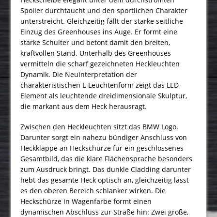
Spoiler durchtaucht und den sportlichen Charakter
unterstreicht. Gleichzeitig fällt der starke seitliche
Einzug des Greenhouses ins Auge. Er formt eine
starke Schulter und betont damit den breiten,
kraftvollen Stand. Unterhalb des Greenhouses
vermitteln die scharf gezeichneten Heckleuchten
Dynamik. Die Neuinterpretation der
charakteristischen L-Leuchtenform zeigt das LED-
Element als leuchtende dreidimensionale Skulptur,
die markant aus dem Heck herausragt.
Zwischen den Heckleuchten sitzt das BMW Logo.
Darunter sorgt ein nahezu bündiger Anschluss von
Heckklappe an Heckschürze für ein geschlossenes
Gesamtbild, das die klare Flächensprache besonders
zum Ausdruck bringt. Das dunkle Cladding darunter
hebt das gesamte Heck optisch an, gleichzeitig lässt
es den oberen Bereich schlanker wirken. Die
Heckschürze in Wagenfarbe formt einen
dynamischen Abschluss zur Straße hin: Zwei große,