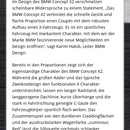
Im Design des BMW Concept X2 verschmelzen
scheinbare Widersprüche zu einem Statement. „Das
BMW Concept X2 verbindet die schnelle Gestik und
flache Proportion eines Coupés mit dem robusten
Aufbau eines X-Fahrzeugs. Es ist ein sportliches
Fahrzeug mit markantem Charakter, mit dem wir der
Marke BMW faszinierende neue Möglichkeiten im
Design eröffnen“, sagt Karim Habib, Leiter BMW
Design.
Bereits in den Proportionen zeigt sich der
eigenständige Charakter des BMW Concept X2.
Während die großen Räder und das typische
Zweiboxdesign den funktionalen X Charakter
unterstreichen, lassen ein langer Radstand, die
langgezogene Dachlinie, kurze Überhänge und die
stark in Fahrtrichtung geneigte C-Säule den
Fahrzeugkörper sportlich flach wirken. Das
Zusammenspiel von den dunkleren Claddingflächen
und der ausdruckstarken Wagenfarbe „Luminous
Red“ lässt die Silhouette nochmals schlanker