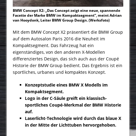
BMW Concept X2: „Das Concept zeigt eine neue, spannende
Facette der Marke BMW im Kompaktsegment“, meint Adrian
van Hooydonk, Leiter BMW Group Design. (Werksfoto)
Mit dem BMW Concept X2 präsentiert die BMW Group
auf dem Autosalon Paris 2016 die Neuheit im
Kompaktsegment. Das Fahrzeug hat ein
eigenständiges, von den anderen X-Modellen
differenziertes Design, das sich auch aus der Coupé
Historie der BMW Group bedient. Das Ergebnis ist ein
sportliches, urbanes und kompaktes Konzept.
Konzeptstudie eines BMW X Modells im
Kompaktsegment.
Logo in der C-Säule greift ein klassisch-
sportliches Coupé-Merkmal der BMW Historie
auf.
Laserlicht-Technologie wird durch das blaue X
in der Mitte der Lichttuben hervorgehoben.