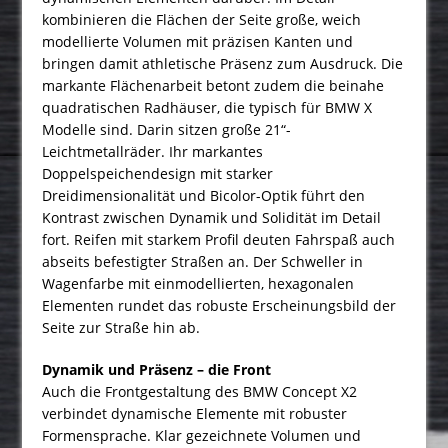
kombinieren die Flächen der Seite große, weich
modellierte Volumen mit präzisen Kanten und
bringen damit athletische Präsenz zum Ausdruck. Die
markante Flächenarbeit betont zudem die beinahe
quadratischen Radhäuser, die typisch für BMW X
Modelle sind. Darin sitzen große 21“-
Leichtmetallräder. Ihr markantes
Doppelspeichendesign mit starker
Dreidimensionalität und Bicolor-Optik führt den
Kontrast zwischen Dynamik und Solidität im Detail
fort. Reifen mit starkem Profil deuten Fahrspaß auch
abseits befestigter Straßen an. Der Schweller in
Wagenfarbe mit einmodellierten, hexagonalen
Elementen rundet das robuste Erscheinungsbild der
Seite zur Straße hin ab.
Dynamik und Präsenz – die Front
Auch die Frontgestaltung des BMW Concept X2
verbindet dynamische Elemente mit robuster
Formensprache. Klar gezeichnete Volumen und