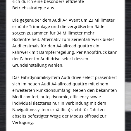
sich durch eine besonders effiziente
Betriebsstrategie aus.
Die gegenüber dem Audi A4 Avant um 23 Millimeter
erhöhte Trimmlage und die vergrößerten Räder
sorgen zusammen für 34 Millimeter mehr
Bodenfreiheit. Alternativ zum Serienfahrwerk bietet
Audi erstmals für den A4 allroad quattro ein
Fahrwerk mit Dämpferregelung. Per Knopfdruck kann
der Fahrer im Audi drive select dessen
Grundeinstellung wählen.
Das Fahrdynamiksystem Audi drive select präsentiert
sich im neuen Audi A4 allroad quattro mit einem
erweiterten Funktionsumfang. Neben den bekannten
Modi comfort, auto, dynamic, efficiency sowie
individual (letzteres nur in Verbindung mit dem
Navigationssystem erhältlich) steht für Fahrten
abseits befestigter Wege der Modus offroad zur
Verfügung.