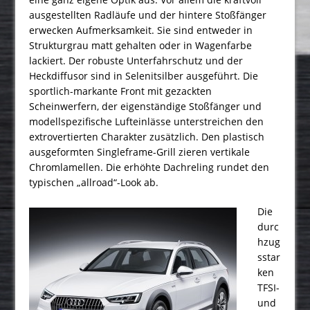
ausgestellten Radläufe und der hintere Stoßfänger
erwecken Aufmerksamkeit. Sie sind entweder in
Strukturgrau matt gehalten oder in Wagenfarbe
lackiert. Der robuste Unterfahrschutz und der
Heckdiffusor sind in Selenitsilber ausgeführt. Die
sportlich-markante Front mit gezackten
Scheinwerfern, der eigenständige Stoßfänger und
modellspezifische Lufteinlässe unterstreichen den
extrovertierten Charakter zusätzlich. Den plastisch
ausgeformten Singleframe-Grill zieren vertikale
Chromlamellen. Die erhöhte Dachreling rundet den
typischen „allroad“-Look ab.
Die
durc
hzug
sstar
ken
TFSI-
und