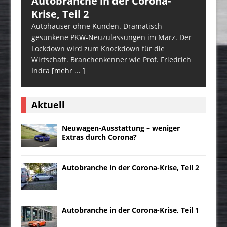
Autobranche in der Corona-
Krise, Teil 2
Autohäuser ohne Kunden. Dramatisch
gesunkene PKW-Neuzulassungen im März. Der
Lockdown wird zum Knockdown für die
Wirtschaft. Branchenkenner wie Prof. Friedrich
Indra
[mehr ... ]
Aktuell
Neuwagen-Ausstattung – weniger
Extras durch Corona?
Autobranche in der Corona-Krise, Teil 2
Autobranche in der Corona-Krise, Teil 1