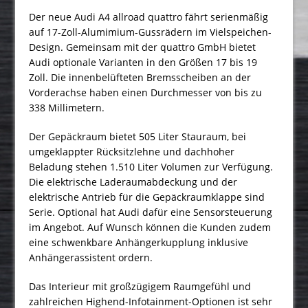
Der neue Audi A4 allroad quattro fährt serienmäßig
auf 17-Zoll-Alumimium-Gussrädern im Vielspeichen-
Design. Gemeinsam mit der quattro GmbH bietet
Audi optionale Varianten in den Größen 17 bis 19
Zoll. Die innenbelüfteten Bremsscheiben an der
Vorderachse haben einen Durchmesser von bis zu
338 Millimetern.
Der Gepäckraum bietet 505 Liter Stauraum, bei
umgeklappter Rücksitzlehne und dachhoher
Beladung stehen 1.510 Liter Volumen zur Verfügung.
Die elektrische Laderaumabdeckung und der
elektrische Antrieb für die Gepäckraumklappe sind
Serie. Optional hat Audi dafür eine Sensorsteuerung
im Angebot. Auf Wunsch können die Kunden zudem
eine schwenkbare Anhängerkupplung inklusive
Anhängerassistent ordern.
Das Interieur mit großzügigem Raumgefühl und
zahlreichen Highend-Infotainment-Optionen ist sehr