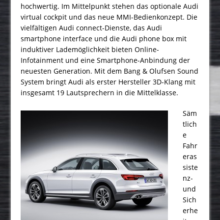
hochwertig. Im Mittelpunkt stehen das optionale Audi
virtual cockpit und das neue MMI-Bedienkonzept. Die
vielfältigen Audi connect-Dienste, das Audi
smartphone interface und die Audi phone box mit
induktiver Lademöglichkeit bieten Online-
Infotainment und eine Smartphone-Anbindung der
neuesten Generation. Mit dem Bang & Olufsen Sound
System bringt Audi als erster Hersteller 3D-Klang mit
insgesamt 19 Lautsprechern in die Mittelklasse.
Säm
tlich
e
Fahr
eras
siste
nz-
und
Sich
erhe