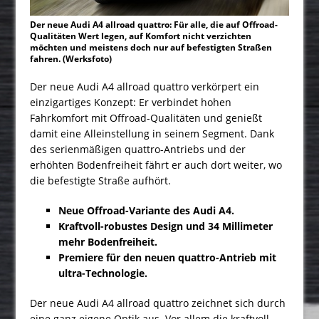
Der neue Audi A4 allroad quattro: Für alle, die auf Offroad-
Qualitäten Wert legen, auf Komfort nicht verzichten
möchten und meistens doch nur auf befestigten Straßen
fahren. (Werksfoto)
Der neue Audi A4 allroad quattro verkörpert ein
einzigartiges Konzept: Er verbindet hohen
Fahrkomfort mit Offroad-Qualitäten und genießt
damit eine Alleinstellung in seinem Segment. Dank
des serienmäßigen quattro-Antriebs und der
erhöhten Bodenfreiheit fährt er auch dort weiter, wo
die befestigte Straße aufhört.
Neue Offroad-Variante des Audi A4.
Kraftvoll-robustes Design und 34 Millimeter
mehr Bodenfreiheit
.
Premiere für den neuen quattro-Antrieb mit
ultra-Technologie.
Der neue Audi A4 allroad quattro zeichnet sich durch
eine ganz eigene Optik aus. Vor allem die kraftvoll