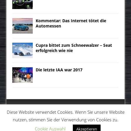
Kommentar: Das Internet tötet die
Automessen
Cupra bittet zum Schneewalzer – Seat
erfolgreich wie nie
Die letzte IAA war 2017
Diese Website verwendet Cookies. Wenn Sie unsere Website
nutzen, stimmen Sie der Verwendung von Cookies zu.
MENU
Cookie Auswahl
Akzeptieren
© AutoAmbition Business Service GmbH | Gestaltung: