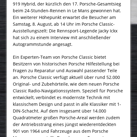
919 Hybrid, der kürzlich den 17. Porsche-Gesamtsieg
beim 24-Stunden-Rennen in Le Mans gewonnen hat.
Ein weiterer Höhepunkt erwartet die Besucher am
Samstag, 8. August, ab 14 Uhr im Porsche Classic-
Ausstellungszelt: Die Rennsport-Legende Jacky Ickx
hat sich zu einem Interview mit anschließender
Autogrammstunde angesagt.
Ein Experten-Team von Porsche Classic bietet
Besitzern von historischen Porsche Hilfestellung bei
Fragen zu Reparatur und Auswahl passender Teile
an. Porsche Classic verfügt aktuell über rund 52.000
Original- und Zubehörteile, wie dem neuen Porsche
Classic Radio-Navigationssystem. Speziell für Porsche
entwickelt, verbindet es modernste Technik mit
klassischem Design und passt in alle Klassiker mit 1-
DIN-Schacht. Auf dem insgesamt über 14.000
Quadratmeter großen Porsche-Areal werden zudem
der Antriebsstrang eines jüngst wiederentdeckten
901 von 1964 und Fahrzeuge aus dem Porsche