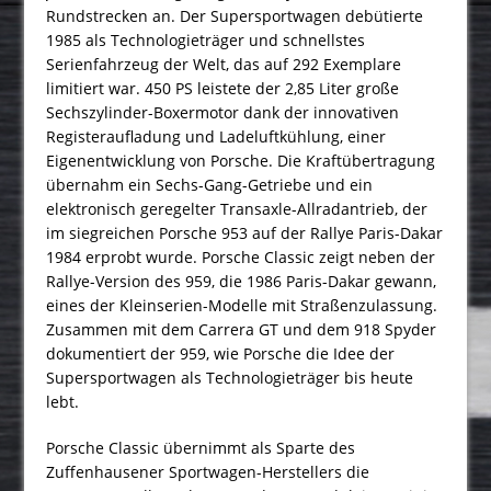
Rundstrecken an. Der Supersportwagen debütierte
1985 als Technologieträger und schnellstes
Serienfahrzeug der Welt, das auf 292 Exemplare
limitiert war. 450 PS leistete der 2,85 Liter große
Sechszylinder-Boxermotor dank der innovativen
Registeraufladung und Ladeluftkühlung, einer
Eigenentwicklung von Porsche. Die Kraftübertragung
übernahm ein Sechs-Gang-Getriebe und ein
elektronisch geregelter Transaxle-Allradantrieb, der
im siegreichen Porsche 953 auf der Rallye Paris-Dakar
1984 erprobt wurde. Porsche Classic zeigt neben der
Rallye-Version des 959, die 1986 Paris-Dakar gewann,
eines der Kleinserien-Modelle mit Straßenzulassung.
Zusammen mit dem Carrera GT und dem 918 Spyder
dokumentiert der 959, wie Porsche die Idee der
Supersportwagen als Technologieträger bis heute
lebt.
Porsche Classic übernimmt als Sparte des
Zuffenhausener Sportwagen-Herstellers die