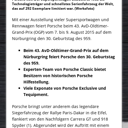
Technologieträger und schnellstes Serienfahrzeug der Welt,
das auf 292 Exemplare limitiert war. (Werksfoto)
Mit einer Ausstellung vieler Supersportwagen und
Rennwagen feiert Porsche beim 43. AvD-Oldtimer-
Grand-Prix (OGP) vom 7. bis 9. August 2015 auf dem
Nürburgring den 30. Geburtstag des 959.
Beim 43. AvD-Oldtimer-Grand-Prix auf dem
Nürburgring feiert Porsche den 30. Geburtstag
des 959.
Experten-Team von Porsche Classic bietet
Besitzern von historischen Porsche
Hilfestellung.
Viele Exponate von Porsche Exclusive und
Tequipment.
Porsche bringt unter anderem das legendäre
Siegerfahrzeug der Rallye Paris-Dakar in die Eifel,
flankiert von den Nachfolgern Carrera GT und 918
Spyder (1). Abgerundet wird der Auftritt mit einem